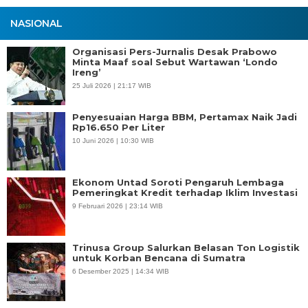
NASIONAL
Organisasi Pers-Jurnalis Desak Prabowo
Minta Maaf soal Sebut Wartawan ‘Londo
Ireng’
25 Juli 2026 | 21:17 WIB
Penyesuaian Harga BBM, Pertamax Naik Jadi
Rp16.650 Per Liter
10 Juni 2026 | 10:30 WIB
Ekonom Untad Soroti Pengaruh Lembaga
Pemeringkat Kredit terhadap Iklim Investasi
9 Februari 2026 | 23:14 WIB
Trinusa Group Salurkan Belasan Ton Logistik
untuk Korban Bencana di Sumatra
6 Desember 2025 | 14:34 WIB