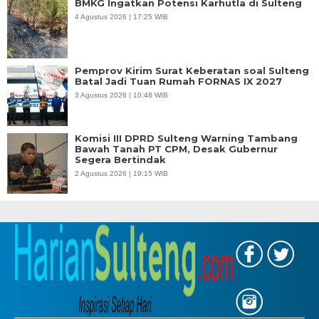
BMKG Ingatkan Potensi Karhutla di Sulteng
4 Agustus 2026 | 17:25 WIB
Pemprov Kirim Surat Keberatan soal Sulteng
Batal Jadi Tuan Rumah FORNAS IX 2027
3 Agustus 2026 | 10:48 WIB
Komisi III DPRD Sulteng Warning Tambang
Bawah Tanah PT CPM, Desak Gubernur
Segera Bertindak
2 Agustus 2026 | 19:15 WIB