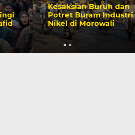
Kesaksian Buruh dan
Potret Buram Industri
Nikel di Morowali