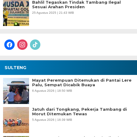
Bahlil Tegaskan Tindak Tambang Ilegal
Sesuai Arahan Presiden
25 Agustus 2025 | 21:43 WIB
facebook
instagram
tiktok
SULTENG
Mayat Perempuan Ditemukan di Pantai Lere
Palu, Sempat Dicabik Buaya
6 Agustus 2026 | 18:50 WIB
Jatuh dari Tongkang, Pekerja Tambang di
Morut Ditemukan Tewas
5 Agustus 2026 | 16:39 WIB