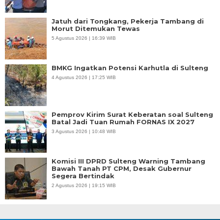
Jatuh dari Tongkang, Pekerja Tambang di
Morut Ditemukan Tewas
5 Agustus 2026 | 16:39 WIB
BMKG Ingatkan Potensi Karhutla di Sulteng
4 Agustus 2026 | 17:25 WIB
Pemprov Kirim Surat Keberatan soal Sulteng
Batal Jadi Tuan Rumah FORNAS IX 2027
3 Agustus 2026 | 10:48 WIB
Komisi III DPRD Sulteng Warning Tambang
Bawah Tanah PT CPM, Desak Gubernur
Segera Bertindak
2 Agustus 2026 | 19:15 WIB