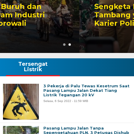
Sengketa Perizinan
Tambang yang Mengiringi
Karier Politik Anwar Hafid
Tersengat
Listrik
3 Pekerja di Palu Tewas Kesetrum Saat
Pasang Lampu Jalan Dekat Tiang
Listrik Tegangan 20 kV
Selasa, 6 Sep 2022 - 11:59 WIB
Pasang Lampu Jalan Tanpa
Sepengetahuan PLN, 3 Petugas Dishub