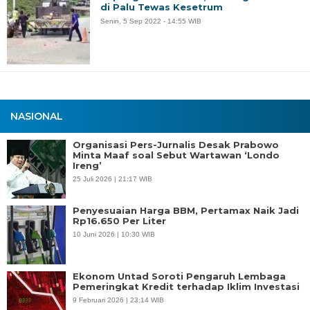
di Palu Tewas Kesetrum
Senin, 5 Sep 2022 - 14:55 WIB
NASIONAL
Organisasi Pers-Jurnalis Desak Prabowo
Minta Maaf soal Sebut Wartawan ‘Londo
Ireng’
25 Juli 2026 | 21:17 WIB
Penyesuaian Harga BBM, Pertamax Naik Jadi
Rp16.650 Per Liter
10 Juni 2026 | 10:30 WIB
Ekonom Untad Soroti Pengaruh Lembaga
Pemeringkat Kredit terhadap Iklim Investasi
9 Februari 2026 | 23:14 WIB