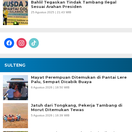
Bahlil Tegaskan Tindak Tambang Ilegal
Sesuai Arahan Presiden
25 Agustus 2025 | 21:43 WIB
facebook
instagram
tiktok
SULTENG
Mayat Perempuan Ditemukan di Pantai Lere
Palu, Sempat Dicabik Buaya
6 Agustus 2026 | 18:50 WIB
Jatuh dari Tongkang, Pekerja Tambang di
Morut Ditemukan Tewas
5 Agustus 2026 | 16:39 WIB