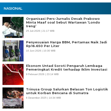
NASIONAL
Organisasi Pers-Jurnalis Desak Prabowo
Minta Maaf soal Sebut Wartawan ‘Londo
Ireng’
25 Juli 2026 | 21:17 WIB
Penyesuaian Harga BBM, Pertamax Naik Jadi
Rp16.650 Per Liter
10 Juni 2026 | 10:30 WIB
Ekonom Untad Soroti Pengaruh Lembaga
Pemeringkat Kredit terhadap Iklim Investasi
9 Februari 2026 | 23:14 WIB
Trinusa Group Salurkan Belasan Ton Logistik
untuk Korban Bencana di Sumatra
6 Desember 2025 | 14:34 WIB