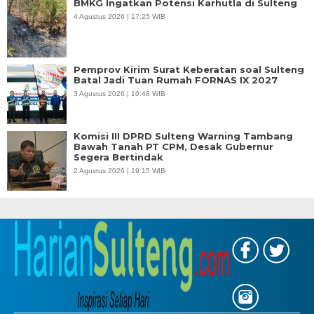
BMKG Ingatkan Potensi Karhutla di Sulteng
4 Agustus 2026 | 17:25 WIB
Pemprov Kirim Surat Keberatan soal Sulteng
Batal Jadi Tuan Rumah FORNAS IX 2027
3 Agustus 2026 | 10:48 WIB
Komisi III DPRD Sulteng Warning Tambang
Bawah Tanah PT CPM, Desak Gubernur
Segera Bertindak
2 Agustus 2026 | 19:15 WIB