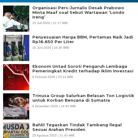
Organisasi Pers-Jurnalis Desak Prabowo
Minta Maaf soal Sebut Wartawan ‘Londo
Ireng’
25 Juli 2026 | 21:17 WIB
Penyesuaian Harga BBM, Pertamax Naik Jadi
Rp16.650 Per Liter
10 Juni 2026 | 10:30 WIB
Ekonom Untad Soroti Pengaruh Lembaga
Pemeringkat Kredit terhadap Iklim Investasi
9 Februari 2026 | 23:14 WIB
Trinusa Group Salurkan Belasan Ton Logistik
untuk Korban Bencana di Sumatra
6 Desember 2025 | 14:34 WIB
Bahlil Tegaskan Tindak Tambang Ilegal
Sesuai Arahan Presiden
25 Agustus 2025 | 21:43 WIB