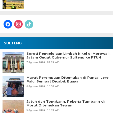
facebook
instagram
tiktok
SULTENG
Soroti Pengelolaan Limbah Nikel di Morowali,
Jatam Gugat Gubernur Sulteng ke PTUN
7 Agustus 2026 | 09:09 WIB
Mayat Perempuan Ditemukan di Pantai Lere
Palu, Sempat Dicabik Buaya
6 Agustus 2026 | 18:50 WIB
Jatuh dari Tongkang, Pekerja Tambang di
Morut Ditemukan Tewas
5 Agustus 2026 | 16:39 WIB