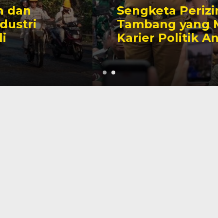
Sengketa Perizinan
Tambang yang Mengiringi
Karier Politik Anwar Hafid