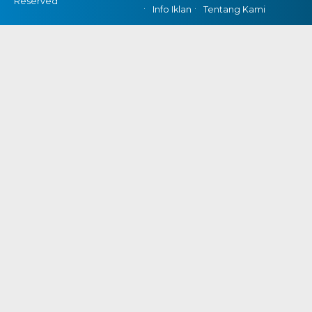
Reserved
Info Iklan
Tentang Kami