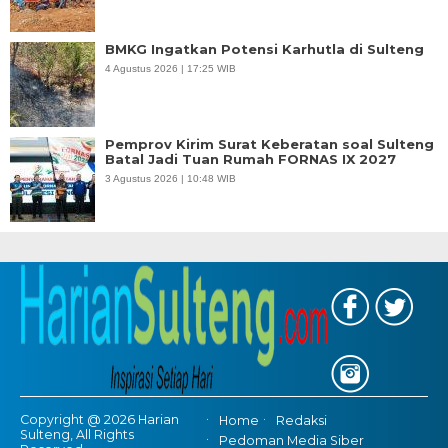
BMKG Ingatkan Potensi Karhutla di Sulteng
4 Agustus 2026 | 17:25 WIB
Pemprov Kirim Surat Keberatan soal Sulteng
Batal Jadi Tuan Rumah FORNAS IX 2027
3 Agustus 2026 | 10:48 WIB
Copyright @ 2026 Harian
Home
Redaksi
Sulteng, All Rights
Pedoman Media Siber