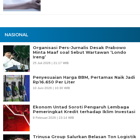
NASIONAL
Organisasi Pers-Jurnalis Desak Prabowo
Minta Maaf soal Sebut Wartawan ‘Londo
Ireng’
25 Juli 2026 | 21:17 WIB
Penyesuaian Harga BBM, Pertamax Naik Jadi
Rp16.650 Per Liter
10 Juni 2026 | 10:30 WIB
Ekonom Untad Soroti Pengaruh Lembaga
Pemeringkat Kredit terhadap Iklim Investasi
9 Februari 2026 | 23:14 WIB
Trinusa Group Salurkan Belasan Ton Logistik