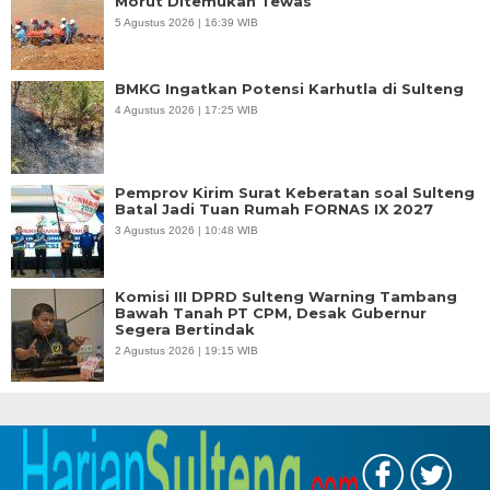
Morut Ditemukan Tewas
5 Agustus 2026 | 16:39 WIB
BMKG Ingatkan Potensi Karhutla di Sulteng
4 Agustus 2026 | 17:25 WIB
Pemprov Kirim Surat Keberatan soal Sulteng
Batal Jadi Tuan Rumah FORNAS IX 2027
3 Agustus 2026 | 10:48 WIB
Komisi III DPRD Sulteng Warning Tambang
Bawah Tanah PT CPM, Desak Gubernur
Segera Bertindak
2 Agustus 2026 | 19:15 WIB