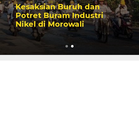
Sengketa Perizinan
Tambang yang Mengiringi
Karier Politik Anwar Hafid