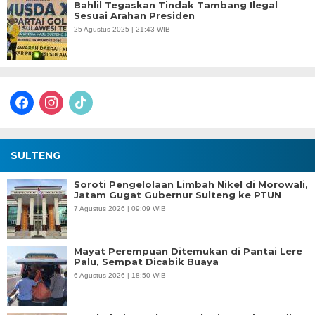
Bahlil Tegaskan Tindak Tambang Ilegal
Sesuai Arahan Presiden
25 Agustus 2025 | 21:43 WIB
facebook
instagram
tiktok
SULTENG
Soroti Pengelolaan Limbah Nikel di Morowali,
Jatam Gugat Gubernur Sulteng ke PTUN
7 Agustus 2026 | 09:09 WIB
Mayat Perempuan Ditemukan di Pantai Lere
Palu, Sempat Dicabik Buaya
6 Agustus 2026 | 18:50 WIB