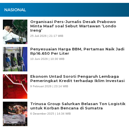
NASIONAL
Organisasi Pers-Jurnalis Desak Prabowo
Minta Maaf soal Sebut Wartawan ‘Londo
Ireng’
25 Juli 2026 | 21:17 WIB
Penyesuaian Harga BBM, Pertamax Naik Jadi
Rp16.650 Per Liter
10 Juni 2026 | 10:30 WIB
Ekonom Untad Soroti Pengaruh Lembaga
Pemeringkat Kredit terhadap Iklim Investasi
9 Februari 2026 | 23:14 WIB
Trinusa Group Salurkan Belasan Ton Logistik
untuk Korban Bencana di Sumatra
6 Desember 2025 | 14:34 WIB