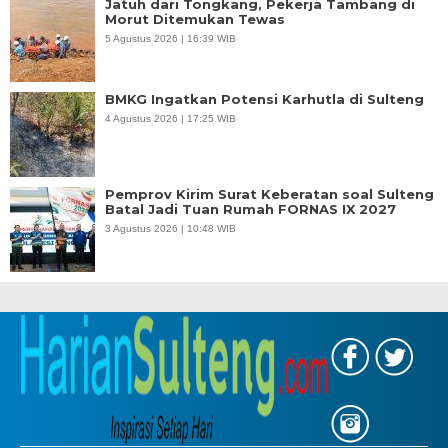
Jatuh dari Tongkang, Pekerja Tambang di
Morut Ditemukan Tewas
5 Agustus 2026 | 16:39 WIB
BMKG Ingatkan Potensi Karhutla di Sulteng
4 Agustus 2026 | 17:25 WIB
Pemprov Kirim Surat Keberatan soal Sulteng
Batal Jadi Tuan Rumah FORNAS IX 2027
3 Agustus 2026 | 10:48 WIB