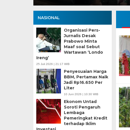
NASIONAL
Organisasi Pers-
Jurnalis Desak
Prabowo Minta
Maaf soal Sebut
Wartawan ‘Londo
Ireng’
25 Juli 2026 | 21:17 WIB
Penyesuaian Harga
BBM, Pertamax Naik
Jadi Rp16.650 Per
Liter
10 Juni 2026 | 10:30 WIB
Ekonom Untad
Soroti Pengaruh
Lembaga
Pemeringkat Kredit
terhadap Iklim
Investasi