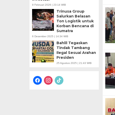
9 Februari 2026 | 23:14 WIB
Trinusa Group
Salurkan Belasan
Ton Logistik untuk
Korban Bencana di
Sumatra
6 Desember 2025 | 14:34 WIB
Bahlil Tegaskan
Tindak Tambang
Ilegal Sesuai Arahan
Presiden
25 Agustus 2025 | 21:43 WIB
facebook
instagram
tiktok