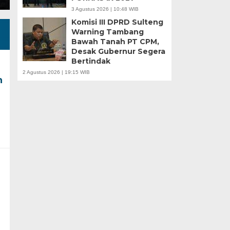
3 Agustus 2026 | 10:48 WIB
Komisi III DPRD Sulteng
Warning Tambang
Bawah Tanah PT CPM,
Desak Gubernur Segera
Bertindak
2 Agustus 2026 | 19:15 WIB
h
m