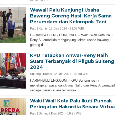
Wawali Palu Kunjungi Usaha
Bawang Goreng Hasil Kerja Sama
Perumdam dan Kelompok Tani
Palu |
Kamis, 12 Des 2024 - 23:03 WIB
HARIANSULTENG.COM, PALU – Wakil Wali Kota Palu,
Reny A Lamadjido mengunjungi lokasi usaha bawang
goreng di…
KPU Tetapkan Anwar-Reny Raih
Suara Terbanyak di Pilgub Sulteng
2024
Sulteng |
Kamis, 12 Des 2024 - 02:50 WIB
HARIANSULTENG.COM – KPU Sulteng resmi
menetapkan pasangan Anwar Hafid dan Reny A Lamadjid
sebagai peraih suara terbanyak…
Wakil Wali Kota Palu Ikuti Puncak
Peringatan Hakordia Secara Virtua
Palu |
Senin, 9 Des 2024 - 19:25 WIB