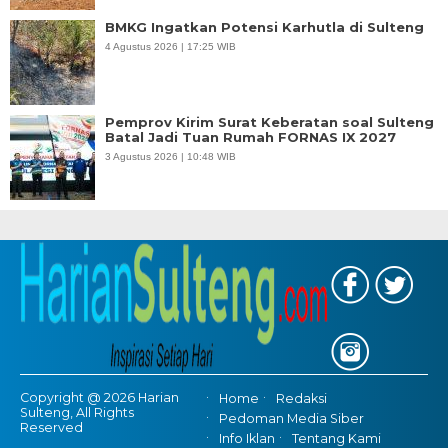
BMKG Ingatkan Potensi Karhutla di Sulteng
4 Agustus 2026 | 17:25 WIB
Pemprov Kirim Surat Keberatan soal Sulteng
Batal Jadi Tuan Rumah FORNAS IX 2027
3 Agustus 2026 | 10:48 WIB
Copyright @ 2026 Harian
Home
Redaksi
Sulteng, All Rights
Pedoman Media Siber
Reserved
Info Iklan
Tentang Kami