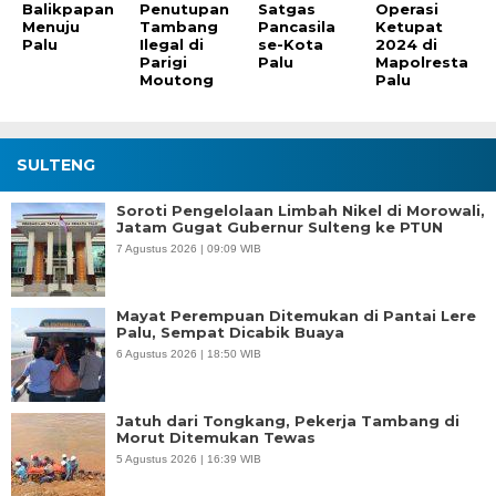
Balikpapan
Penutupan
Satgas
Operasi
Menuju
Tambang
Pancasila
Ketupat
Palu
Ilegal di
se-Kota
2024 di
Parigi
Palu
Mapolresta
Moutong
Palu
SULTENG
Soroti Pengelolaan Limbah Nikel di Morowali,
Jatam Gugat Gubernur Sulteng ke PTUN
7 Agustus 2026 | 09:09 WIB
Mayat Perempuan Ditemukan di Pantai Lere
Palu, Sempat Dicabik Buaya
6 Agustus 2026 | 18:50 WIB
Jatuh dari Tongkang, Pekerja Tambang di
Morut Ditemukan Tewas
5 Agustus 2026 | 16:39 WIB