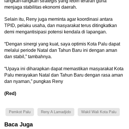
langkah-langkah strategis yang lebih terarah guna
menjaga stabilitas ekonomi daerah.
Selain itu, Reny juga meminta agar koordinasi antara
TPID, pelaku usaha, dan masyarakat terus ditingkatkan
demi mengantisipasi potensi kendala di lapangan.
“Dengan sinergi yang kuat, saya optimis Kota Palu dapat
melalui periode Natal dan Tahun Baru ini dengan aman
dan stabil,” tambahnya.
“Upaya ini diharapkan dapat memastikan masyarakat Kota
Palu merayakan Natal dan Tahun Baru dengan rasa aman
dan nyaman,” pungkas Reny
(Red)
Pemkot Palu
Reny A Lamadjido
Wakil Wali Kota Palu
Baca Juga