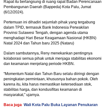
Rapat itu berlangsung di ruang rapat Badan Perencanaan
Pembangunan Daerah (Bappeda) Kota Palu, Jumat
(6/12/2024).
Pertemuan ini dihadiri sejumlah pihak yang tergabung
dalam TPID, termasuk Bank Indonesia Perwakilan
Provinsi Sulawesi Tengah, dengan agenda utama
menghadapi Hari Besar Keagamaan Nasional (HKBN)
Natal 2024 dan Tahun baru 2025 (Nataru)
Dalam sambutannya, Reny menekankan pentingnya
kolaborasi semua pihak untuk menjaga stabilitas ekonomi
dan keamanan menjelang periode HKBN.
“Momentum Natal dan Tahun Baru selalu diiringi dengan
peningkatan permintaan, khususnya bahan pokok. Oleh
karena itu, kita harus memastikan ketersediaan stok,
stabilitas harga, dan kondusifitas keamanan di
masyarakat,” ujarnya.
Baca juga
Wali Kota Palu Buka Layanan Penukaran