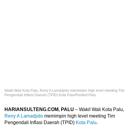
Wakil Wali Kota Palu, Reny A Lamadjido memimpin high level meeting Tim
Pengendali Inflasi Daerah (TPID) Kota Palu/Pemkot Palu
HARIANSULTENG.COM, PALU
– Wakil Wali Kota Palu,
Reny A Lamadjido
memimpin high level meeting Tim
Pengendali Inflasi Daerah (TPID)
Kota Palu
.