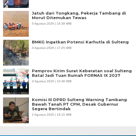
Jatuh dari Tongkang, Pekerja Tambang di
Morut Ditemukan Tewas
5 Agustus 2026 | 16:39 WIB
BMKG Ingatkan Potensi Karhutla di Sulteng
4 Agustus 2026 | 17:25 WIB
Pemprov Kirim Surat Keberatan soal Sulteng
Batal Jadi Tuan Rumah FORNAS IX 2027
3 Agustus 2026 | 10:48 WIB
Komisi III DPRD Sulteng Warning Tambang
Bawah Tanah PT CPM, Desak Gubernur
Segera Bertindak
2 Agustus 2026 | 19:15 WIB