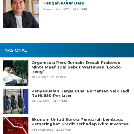
Tengah KUHP Baru
Kamis, 5 Feb 2026 - 16:10 WIB
NASIONAL
Organisasi Pers-Jurnalis Desak Prabowo
Minta Maaf soal Sebut Wartawan ‘Londo
Ireng’
25 Juli 2026 | 21:17 WIB
Penyesuaian Harga BBM, Pertamax Naik Jadi
Rp16.650 Per Liter
10 Juni 2026 | 10:30 WIB
Ekonom Untad Soroti Pengaruh Lembaga
Pemeringkat Kredit terhadap Iklim Investasi
9 Februari 2026 | 23:14 WIB