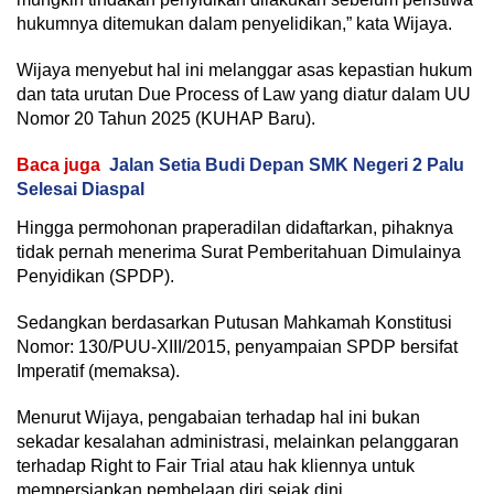
hukumnya ditemukan dalam penyelidikan,” kata Wijaya.
Wijaya menyebut hal ini melanggar asas kepastian hukum
dan tata urutan Due Process of Law yang diatur dalam UU
Nomor 20 Tahun 2025 (KUHAP Baru).
Baca juga
Jalan Setia Budi Depan SMK Negeri 2 Palu
Selesai Diaspal
Hingga permohonan praperadilan didaftarkan, pihaknya
tidak pernah menerima Surat Pemberitahuan Dimulainya
Penyidikan (SPDP).
Sedangkan berdasarkan Putusan Mahkamah Konstitusi
Nomor: 130/PUU-XIII/2015, penyampaian SPDP bersifat
Imperatif (memaksa).
Menurut Wijaya, pengabaian terhadap hal ini bukan
sekadar kesalahan administrasi, melainkan pelanggaran
terhadap Right to Fair Trial atau hak kliennya untuk
mempersiapkan pembelaan diri sejak dini.