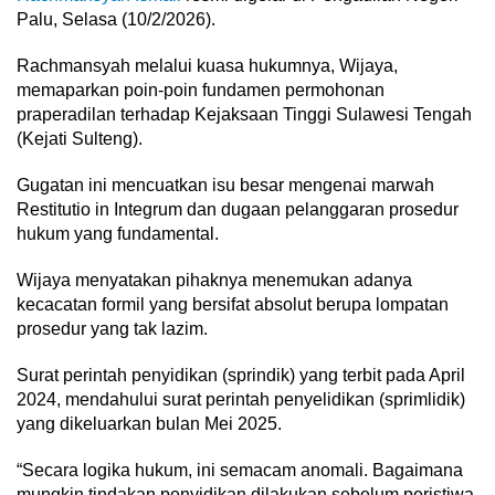
Palu, Selasa (10/2/2026).
Rachmansyah melalui kuasa hukumnya, Wijaya,
memaparkan poin-poin fundamen permohonan
praperadilan terhadap Kejaksaan Tinggi Sulawesi Tengah
(Kejati Sulteng).
Gugatan ini mencuatkan isu besar mengenai marwah
Restitutio in Integrum dan dugaan pelanggaran prosedur
hukum yang fundamental.
Wijaya menyatakan pihaknya menemukan adanya
kecacatan formil yang bersifat absolut berupa lompatan
prosedur yang tak lazim.
Surat perintah penyidikan (sprindik) yang terbit pada April
2024, mendahului surat perintah penyelidikan (sprimlidik)
yang dikeluarkan bulan Mei 2025.
“Secara logika hukum, ini semacam anomali. Bagaimana
mungkin tindakan penyidikan dilakukan sebelum peristiwa