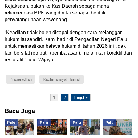
Kejaksaan, bukan ke Kas Daerah sebagaimana
rekomendasi BPK yang dinilai sebagai bentuk
penyalahgunaan wewenang.
“Keadilan tidak boleh dicapai dengan cara melanggar
hukum itu sendiri. Kami hadir di Pengadilan Negeri Palu
untuk memastikan bahwa hukum di tahun 2026 ini tidak
lagi bersifat retributif (pembalasan), melainkan korektif dan
restoratif,” tutur Wijaya.
Praperadilan
Rachmansyah Ismail
1
2
Lanjut »
Baca Juga
Palu
Palu
Palu
Palu