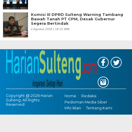
Komisi III DPRD Sulteng Warning Tambang
Bawah Tanah PT CPM, Desak Gubernur
Segera Bertindak
2 Agustus 2026 | 19:15 WIB
Copyright @ 2026 Harian
Home
Redaksi
Sulteng, All Rights
Pedoman Media Siber
Reserved
Info Iklan
Tentang Kami