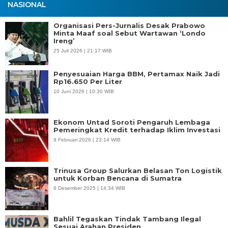
NASIONAL
Organisasi Pers-Jurnalis Desak Prabowo
Minta Maaf soal Sebut Wartawan ‘Londo
Ireng’
25 Juli 2026 | 21:17 WIB
Penyesuaian Harga BBM, Pertamax Naik Jadi
Rp16.650 Per Liter
10 Juni 2026 | 10:30 WIB
Ekonom Untad Soroti Pengaruh Lembaga
Pemeringkat Kredit terhadap Iklim Investasi
9 Februari 2026 | 23:14 WIB
Trinusa Group Salurkan Belasan Ton Logistik
untuk Korban Bencana di Sumatra
6 Desember 2025 | 14:34 WIB
Bahlil Tegaskan Tindak Tambang Ilegal
Sesuai Arahan Presiden