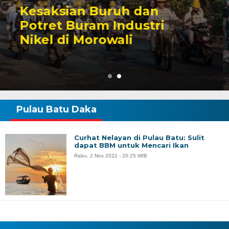
Sengketa Perizinan
Tambang yang Mengiringi
Karier Politik Anwar Hafid
Pulau Batu Daka
Curhat Nelayan di Pulau Batu: Sulit
dapat BBM untuk Mencari Ikan
Rabu, 2 Nov 2022 - 20:25 WIB