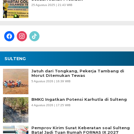
25 Agustus 2025 | 21:43 WIB
facebook
instagram
tiktok
SULTENG
Jatuh dari Tongkang, Pekerja Tambang di
Morut Ditemukan Tewas
5 Agustus 2026 | 16:39 WIB
BMKG Ingatkan Potensi Karhutla di Sulteng
4 Agustus 2026 | 17:25 WIB
Pemprov Kirim Surat Keberatan soal Sulteng
Batal Jadi Tuan Rumah FORNAS IX 2027