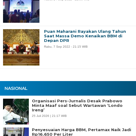
Puan Maharani Rayakan Ulang Tahun
Saat Massa Demo Kenaikan BBM di
Depan DPR
Rabu, 7 Sep 2022 - 21:15 WIB
NASIONAL
Organisasi Pers-Jurnalis Desak Prabowo
Minta Maaf soal Sebut Wartawan ‘Londo
Ireng’
25 Juli 2026 | 21:17 WIB
Penyesuaian Harga BBM, Pertamax Naik Jadi
Rp16.650 Per Liter