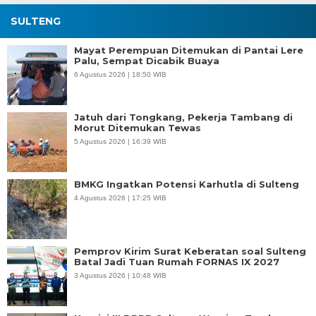
SULTENG
Mayat Perempuan Ditemukan di Pantai Lere
Palu, Sempat Dicabik Buaya
6 Agustus 2026 | 18:50 WIB
Jatuh dari Tongkang, Pekerja Tambang di
Morut Ditemukan Tewas
5 Agustus 2026 | 16:39 WIB
BMKG Ingatkan Potensi Karhutla di Sulteng
4 Agustus 2026 | 17:25 WIB
Pemprov Kirim Surat Keberatan soal Sulteng
Batal Jadi Tuan Rumah FORNAS IX 2027
3 Agustus 2026 | 10:48 WIB