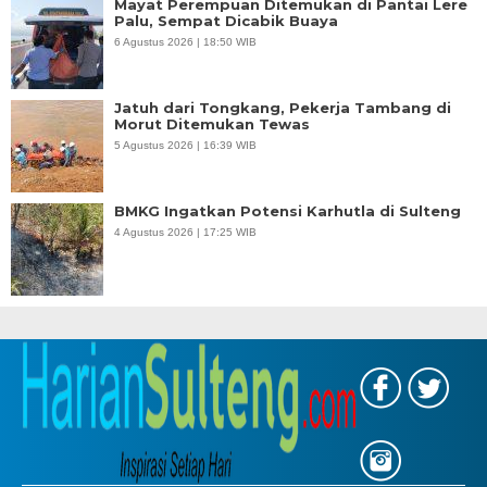
Mayat Perempuan Ditemukan di Pantai Lere
Palu, Sempat Dicabik Buaya
6 Agustus 2026 | 18:50 WIB
Jatuh dari Tongkang, Pekerja Tambang di
Morut Ditemukan Tewas
5 Agustus 2026 | 16:39 WIB
BMKG Ingatkan Potensi Karhutla di Sulteng
4 Agustus 2026 | 17:25 WIB