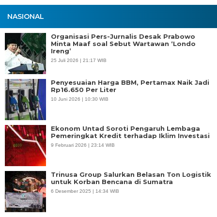
NASIONAL
Organisasi Pers-Jurnalis Desak Prabowo
Minta Maaf soal Sebut Wartawan ‘Londo
Ireng’
25 Juli 2026 | 21:17 WIB
Penyesuaian Harga BBM, Pertamax Naik Jadi
Rp16.650 Per Liter
10 Juni 2026 | 10:30 WIB
Ekonom Untad Soroti Pengaruh Lembaga
Pemeringkat Kredit terhadap Iklim Investasi
9 Februari 2026 | 23:14 WIB
Trinusa Group Salurkan Belasan Ton Logistik
untuk Korban Bencana di Sumatra
6 Desember 2025 | 14:34 WIB