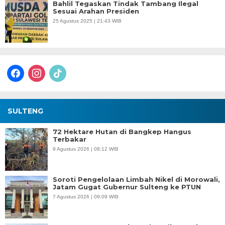
Bahlil Tegaskan Tindak Tambang Ilegal
Sesuai Arahan Presiden
25 Agustus 2025 | 21:43 WIB
facebook
instagram
tiktok
SULTENG
72 Hektare Hutan di Bangkep Hangus
Terbakar
9 Agustus 2026 | 08:12 WIB
Soroti Pengelolaan Limbah Nikel di Morowali,
Jatam Gugat Gubernur Sulteng ke PTUN
7 Agustus 2026 | 09:09 WIB