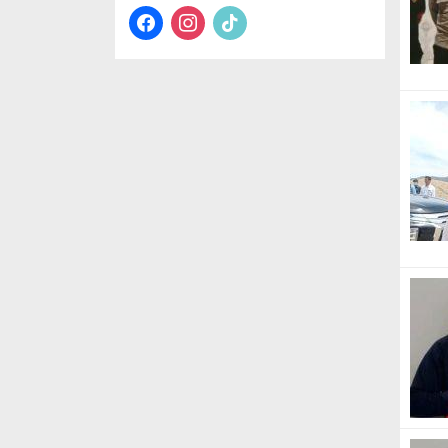
facebook
instagram
tiktok