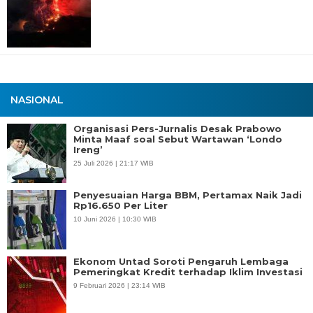
NASIONAL
Organisasi Pers-Jurnalis Desak Prabowo
Minta Maaf soal Sebut Wartawan ‘Londo
Ireng’
25 Juli 2026 | 21:17 WIB
Penyesuaian Harga BBM, Pertamax Naik Jadi
Rp16.650 Per Liter
10 Juni 2026 | 10:30 WIB
Ekonom Untad Soroti Pengaruh Lembaga
Pemeringkat Kredit terhadap Iklim Investasi
9 Februari 2026 | 23:14 WIB