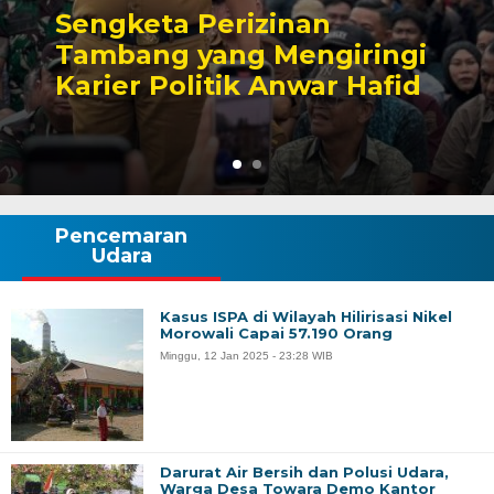
Sengketa Perizinan
Tambang yang Mengiringi
Karier Politik Anwar Hafid
Pencemaran
Udara
Kasus ISPA di Wilayah Hilirisasi Nikel
Morowali Capai 57.190 Orang
Minggu, 12 Jan 2025 - 23:28 WIB
Darurat Air Bersih dan Polusi Udara,
Warga Desa Towara Demo Kantor