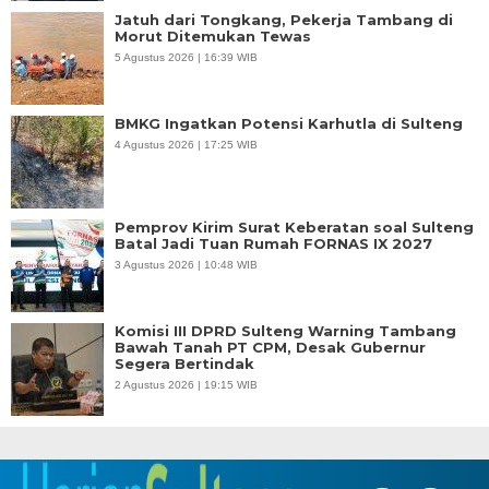
Jatuh dari Tongkang, Pekerja Tambang di
Morut Ditemukan Tewas
5 Agustus 2026 | 16:39 WIB
BMKG Ingatkan Potensi Karhutla di Sulteng
4 Agustus 2026 | 17:25 WIB
Pemprov Kirim Surat Keberatan soal Sulteng
Batal Jadi Tuan Rumah FORNAS IX 2027
3 Agustus 2026 | 10:48 WIB
Komisi III DPRD Sulteng Warning Tambang
Bawah Tanah PT CPM, Desak Gubernur
Segera Bertindak
2 Agustus 2026 | 19:15 WIB