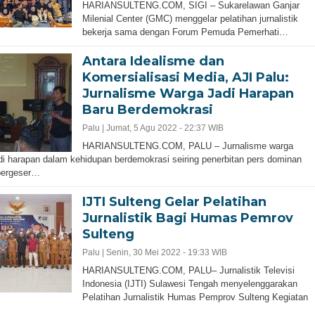
HARIANSULTENG.COM, SIGI – Sukarelawan Ganjar
Milenial Center (GMC) menggelar pelatihan jurnalistik
bekerja sama dengan Forum Pemuda Pemerhati…
Antara Idealisme dan
Komersialisasi Media, AJI Palu:
Jurnalisme Warga Jadi Harapan
Baru Berdemokrasi
Palu |
Jumat, 5 Agu 2022 - 22:37 WIB
HARIANSULTENG.COM, PALU – Jurnalisme warga
i harapan dalam kehidupan berdemokrasi seiring penerbitan pers dominan
bergeser…
IJTI Sulteng Gelar Pelatihan
Jurnalistik Bagi Humas Pemrov
Sulteng
Palu |
Senin, 30 Mei 2022 - 19:33 WIB
HARIANSULTENG.COM, PALU– Jurnalistik Televisi
Indonesia (IJTI) Sulawesi Tengah menyelenggarakan
Pelatihan Jurnalistik Humas Pemprov Sulteng Kegiatan