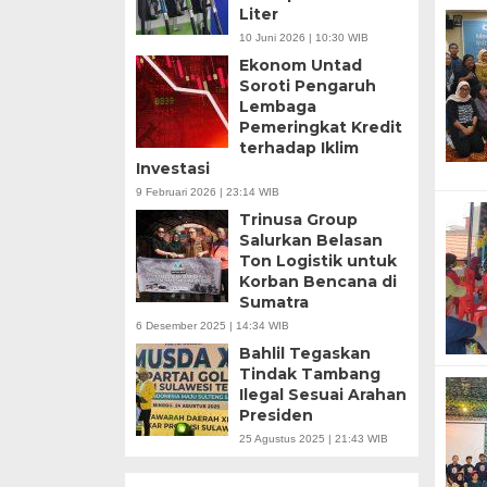
Liter
10 Juni 2026 | 10:30 WIB
Ekonom Untad
Soroti Pengaruh
Lembaga
Pemeringkat Kredit
terhadap Iklim
Investasi
9 Februari 2026 | 23:14 WIB
Trinusa Group
Salurkan Belasan
Ton Logistik untuk
Korban Bencana di
Sumatra
6 Desember 2025 | 14:34 WIB
Bahlil Tegaskan
Tindak Tambang
Ilegal Sesuai Arahan
Presiden
25 Agustus 2025 | 21:43 WIB