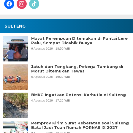
facebook
instagram
tiktok
SULTENG
Mayat Perempuan Ditemukan di Pantai Lere
Palu, Sempat Dicabik Buaya
6 Agustus 2026 | 18:50 WIB
Jatuh dari Tongkang, Pekerja Tambang di
Morut Ditemukan Tewas
5 Agustus 2026 | 16:39 WIB
BMKG Ingatkan Potensi Karhutla di Sulteng
4 Agustus 2026 | 17:25 WIB
Pemprov Kirim Surat Keberatan soal Sulteng
Batal Jadi Tuan Rumah FORNAS IX 2027