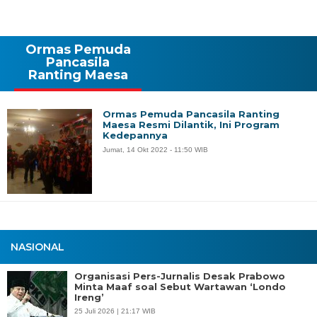
Ormas Pemuda
Pancasila
Ranting Maesa
Ormas Pemuda Pancasila Ranting
Maesa Resmi Dilantik, Ini Program
Kedepannya
Jumat, 14 Okt 2022 - 11:50 WIB
NASIONAL
Organisasi Pers-Jurnalis Desak Prabowo
Minta Maaf soal Sebut Wartawan ‘Londo
Ireng’
25 Juli 2026 | 21:17 WIB