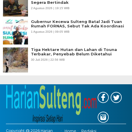
Segera Bertindak
2 Agustus 2026 | 19:15 WIB
Gubernur Kecewa Sulteng Batal Jadi Tuan
Rumah FORNAS, Sebut Tak Ada Koordinasi
1 Agustus 2026 | 09:05 WIB
Tiga Hektare Hutan dan Lahan di Touna
Terbakar, Penyebab Belum Diketahui
30 Juli 2026 | 22:56 WIB
Copyright @ 2026 Harian
Home
Redaksi