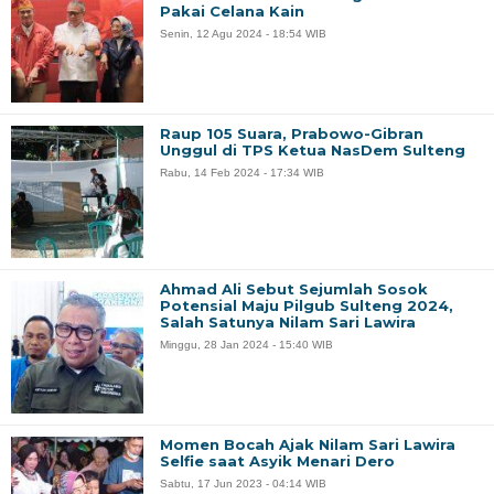
Pakai Celana Kain
Senin, 12 Agu 2024 - 18:54 WIB
Raup 105 Suara, Prabowo-Gibran
Unggul di TPS Ketua NasDem Sulteng
Rabu, 14 Feb 2024 - 17:34 WIB
Ahmad Ali Sebut Sejumlah Sosok
Potensial Maju Pilgub Sulteng 2024,
Salah Satunya Nilam Sari Lawira
Minggu, 28 Jan 2024 - 15:40 WIB
Momen Bocah Ajak Nilam Sari Lawira
Selfie saat Asyik Menari Dero
Sabtu, 17 Jun 2023 - 04:14 WIB