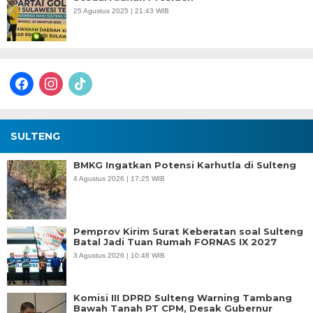
25 Agustus 2025 | 21:43 WIB
facebook
instagram
tiktok
SULTENG
BMKG Ingatkan Potensi Karhutla di Sulteng
4 Agustus 2026 | 17:25 WIB
Pemprov Kirim Surat Keberatan soal Sulteng
Batal Jadi Tuan Rumah FORNAS IX 2027
3 Agustus 2026 | 10:48 WIB
Komisi III DPRD Sulteng Warning Tambang
Bawah Tanah PT CPM, Desak Gubernur