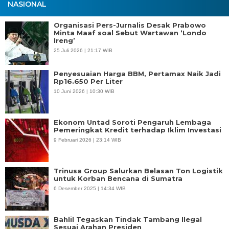
NASIONAL
Organisasi Pers-Jurnalis Desak Prabowo
Minta Maaf soal Sebut Wartawan ‘Londo
Ireng’
25 Juli 2026 | 21:17 WIB
Penyesuaian Harga BBM, Pertamax Naik Jadi
Rp16.650 Per Liter
10 Juni 2026 | 10:30 WIB
Ekonom Untad Soroti Pengaruh Lembaga
Pemeringkat Kredit terhadap Iklim Investasi
9 Februari 2026 | 23:14 WIB
Trinusa Group Salurkan Belasan Ton Logistik
untuk Korban Bencana di Sumatra
6 Desember 2025 | 14:34 WIB
Bahlil Tegaskan Tindak Tambang Ilegal
Sesuai Arahan Presiden