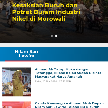
Kesaksian Buruh dan
Potret Buram Industri
Nikel di Morowali
Nilam Sari
Lawira
Ahmad Ali Tatap Muka dengan
Tetangga, Nilam: Kalau Sudah Dicintai
Masyarakat Harus Amanah
Rabu, 20 Nov 2024 - 17:42 WIB
Canda Kaesang ke Ahmad Ali di Depan
Nilam Sari Lawira: Tolong Bu Disuruh