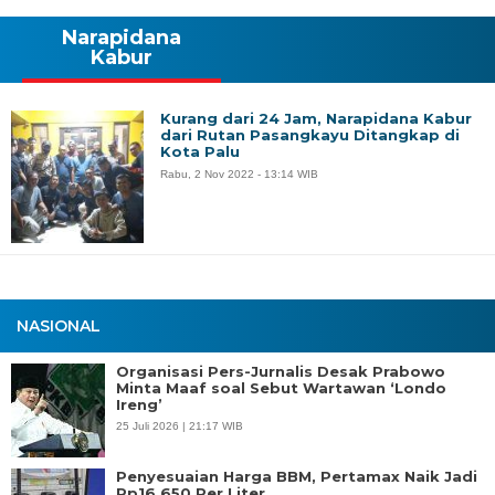
Narapidana
Kabur
Kurang dari 24 Jam, Narapidana Kabur
dari Rutan Pasangkayu Ditangkap di
Kota Palu
Rabu, 2 Nov 2022 - 13:14 WIB
NASIONAL
Organisasi Pers-Jurnalis Desak Prabowo
Minta Maaf soal Sebut Wartawan ‘Londo
Ireng’
25 Juli 2026 | 21:17 WIB
Penyesuaian Harga BBM, Pertamax Naik Jadi
Rp16.650 Per Liter