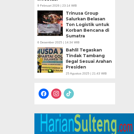
9 Februari 2026 | 23:14 WIB
Trinusa Group
Salurkan Belasan
Ton Logistik untuk
Korban Bencana di
Sumatra
6 Desember 2025 | 14:34 WIB
Bahlil Tegaskan
Tindak Tambang
Ilegal Sesuai Arahan
Presiden
25 Agustus 2025 | 21:43 WIB
facebook
instagram
tiktok