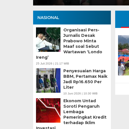
NASIONAL
Organisasi Pers-
Jurnalis Desak
Prabowo Minta
Maaf soal Sebut
Wartawan ‘Londo
Ireng’
25 Juli 2026 | 21:17 WIB
Penyesuaian Harga
BBM, Pertamax Naik
Jadi Rp16.650 Per
Liter
10 Juni 2026 | 10:30 WIB
Ekonom Untad
Soroti Pengaruh
Lembaga
Pemeringkat Kredit
terhadap Iklim
Investasi