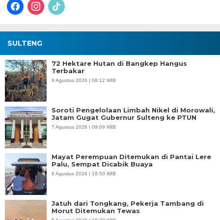
facebook
instagram
tiktok
SULTENG
72 Hektare Hutan di Bangkep Hangus
Terbakar
9 Agustus 2026 | 08:12 WIB
Soroti Pengelolaan Limbah Nikel di Morowali,
Jatam Gugat Gubernur Sulteng ke PTUN
7 Agustus 2026 | 09:09 WIB
Mayat Perempuan Ditemukan di Pantai Lere
Palu, Sempat Dicabik Buaya
6 Agustus 2026 | 18:50 WIB
Jatuh dari Tongkang, Pekerja Tambang di
Morut Ditemukan Tewas