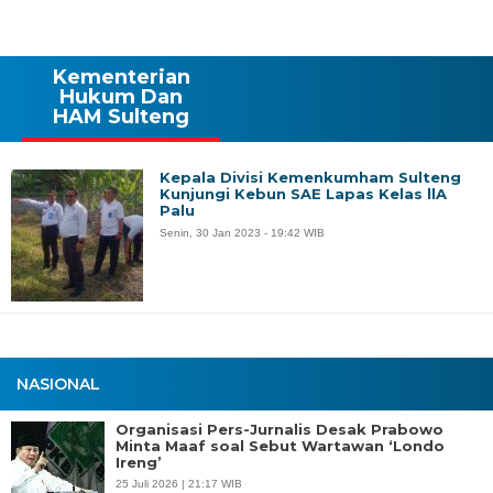
Kementerian
Hukum Dan
HAM Sulteng
Kepala Divisi Kemenkumham Sulteng
Kunjungi Kebun SAE Lapas Kelas llA
Palu
Senin, 30 Jan 2023 - 19:42 WIB
NASIONAL
Organisasi Pers-Jurnalis Desak Prabowo
Minta Maaf soal Sebut Wartawan ‘Londo
Ireng’
25 Juli 2026 | 21:17 WIB