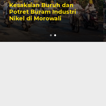
Sengketa Perizinan
Tambang yang Mengiringi
Karier Politik Anwar Hafid