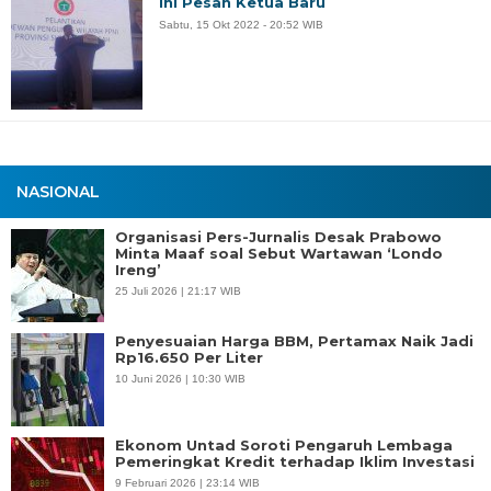
Ini Pesan Ketua Baru
Sabtu, 15 Okt 2022 - 20:52 WIB
NASIONAL
Organisasi Pers-Jurnalis Desak Prabowo
Minta Maaf soal Sebut Wartawan ‘Londo
Ireng’
25 Juli 2026 | 21:17 WIB
Penyesuaian Harga BBM, Pertamax Naik Jadi
Rp16.650 Per Liter
10 Juni 2026 | 10:30 WIB
Ekonom Untad Soroti Pengaruh Lembaga
Pemeringkat Kredit terhadap Iklim Investasi
9 Februari 2026 | 23:14 WIB