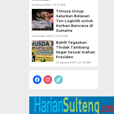
9 Februari 2026 | 23:14 WIB
Trinusa Group
Salurkan Belasan
Ton Logistik untuk
Korban Bencana di
Sumatra
6 Desember 2025 | 14:34 WIB
Bahlil Tegaskan
Tindak Tambang
Ilegal Sesuai Arahan
Presiden
25 Agustus 2025 | 21:43 WIB
facebook
instagram
tiktok