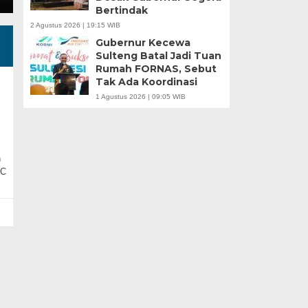
Bertindak
2 Agustus 2026 | 19:15 WIB
Gubernur Kecewa
Sulteng Batal Jadi Tuan
Rumah FORNAS, Sebut
Tak Ada Koordinasi
1 Agustus 2026 | 09:05 WIB
n
 C