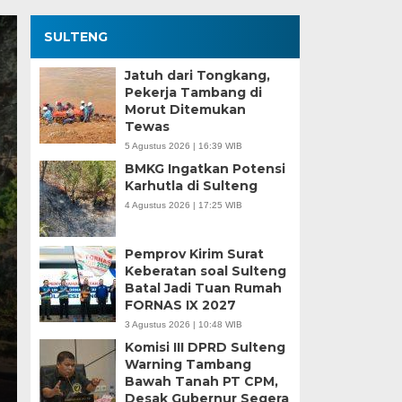
SULTENG
Jatuh dari Tongkang,
Pekerja Tambang di
Morut Ditemukan
Tewas
5 Agustus 2026 | 16:39 WIB
BMKG Ingatkan Potensi
Karhutla di Sulteng
4 Agustus 2026 | 17:25 WIB
Pemprov Kirim Surat
Keberatan soal Sulteng
Batal Jadi Tuan Rumah
FORNAS IX 2027
3 Agustus 2026 | 10:48 WIB
Komisi III DPRD Sulteng
Warning Tambang
Bawah Tanah PT CPM,
Desak Gubernur Segera