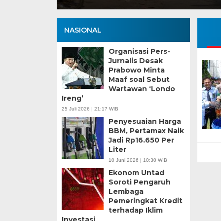
NASIONAL
Organisasi Pers-
Jurnalis Desak
Prabowo Minta
Maaf soal Sebut
Wartawan ‘Londo
Ireng’
25 Juli 2026 | 21:17 WIB
Penyesuaian Harga
BBM, Pertamax Naik
Jadi Rp16.650 Per
Liter
10 Juni 2026 | 10:30 WIB
Ekonom Untad
Soroti Pengaruh
Lembaga
Pemeringkat Kredit
terhadap Iklim
Investasi