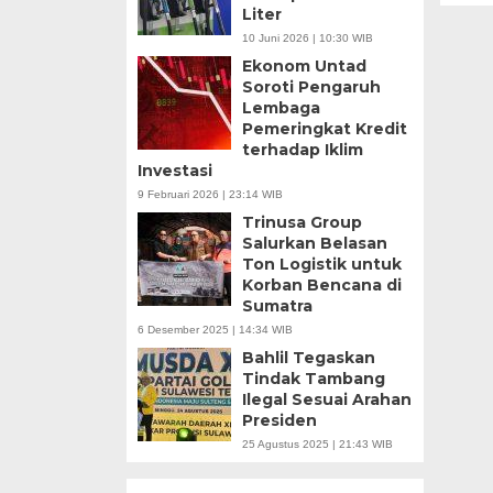
Liter
10 Juni 2026 | 10:30 WIB
Ekonom Untad
Soroti Pengaruh
Lembaga
Pemeringkat Kredit
terhadap Iklim
Investasi
9 Februari 2026 | 23:14 WIB
Trinusa Group
Salurkan Belasan
Ton Logistik untuk
Korban Bencana di
Sumatra
6 Desember 2025 | 14:34 WIB
Bahlil Tegaskan
Tindak Tambang
Ilegal Sesuai Arahan
Presiden
25 Agustus 2025 | 21:43 WIB