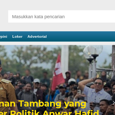
pini
Loker
Advertorial
inan Tambang yang
er Politik Anwar Hafid