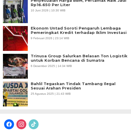
Penyesuaian Harga BBM, Pertamax Naik Jadi
Rp16.650 Per Liter
10 Juni 2026 | 10:30 WIB
Ekonom Untad Soroti Pengaruh Lembaga
Pemeringkat Kredit terhadap Iklim Investasi
9 Februari 2026 | 23:14 WIB
Trinusa Group Salurkan Belasan Ton Logistik
untuk Korban Bencana di Sumatra
6 Desember 2025 | 14:34 WIB
Bahlil Tegaskan Tindak Tambang Ilegal
Sesuai Arahan Presiden
25 Agustus 2025 | 21:43 WIB
facebook
instagram
tiktok