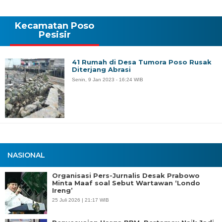
Kecamatan Poso
Pesisir
41 Rumah di Desa Tumora Poso Rusak
Diterjang Abrasi
Senin, 9 Jan 2023 - 16:24 WIB
NASIONAL
Organisasi Pers-Jurnalis Desak Prabowo
Minta Maaf soal Sebut Wartawan ‘Londo
Ireng’
25 Juli 2026 | 21:17 WIB