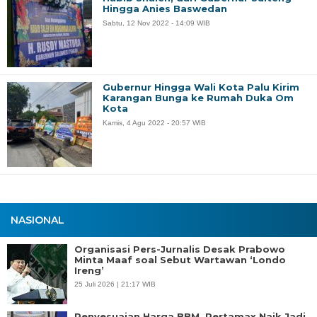
Hingga Anies Baswedan
Sabtu, 12 Nov 2022 - 14:09 WIB
Gubernur Hingga Wali Kota Palu Kirim
Karangan Bunga ke Rumah Duka Om
Kota
Kamis, 4 Agu 2022 - 20:57 WIB
NASIONAL
Organisasi Pers-Jurnalis Desak Prabowo
Minta Maaf soal Sebut Wartawan ‘Londo
Ireng’
25 Juli 2026 | 21:17 WIB
Penyesuaian Harga BBM, Pertamax Naik Jadi