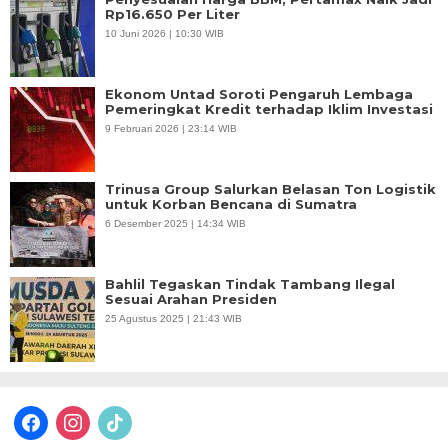
Rp16.650 Per Liter
10 Juni 2026 | 10:30 WIB
Ekonom Untad Soroti Pengaruh Lembaga
Pemeringkat Kredit terhadap Iklim Investasi
9 Februari 2026 | 23:14 WIB
Trinusa Group Salurkan Belasan Ton Logistik
untuk Korban Bencana di Sumatra
6 Desember 2025 | 14:34 WIB
Bahlil Tegaskan Tindak Tambang Ilegal
Sesuai Arahan Presiden
25 Agustus 2025 | 21:43 WIB
facebook
instagram
tiktok