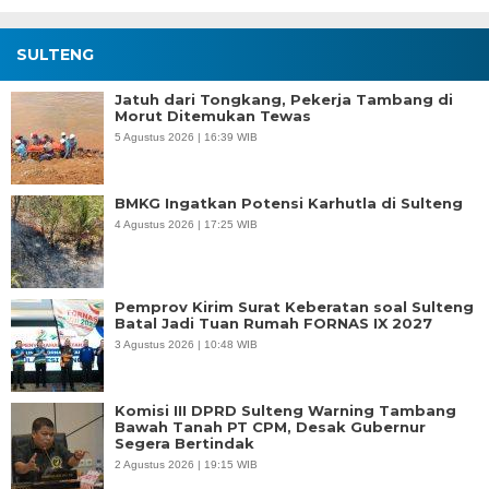
SULTENG
Jatuh dari Tongkang, Pekerja Tambang di
Morut Ditemukan Tewas
5 Agustus 2026 | 16:39 WIB
BMKG Ingatkan Potensi Karhutla di Sulteng
4 Agustus 2026 | 17:25 WIB
Pemprov Kirim Surat Keberatan soal Sulteng
Batal Jadi Tuan Rumah FORNAS IX 2027
3 Agustus 2026 | 10:48 WIB
Komisi III DPRD Sulteng Warning Tambang
Bawah Tanah PT CPM, Desak Gubernur
Segera Bertindak
2 Agustus 2026 | 19:15 WIB