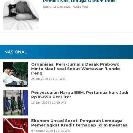
Pemilik Kos, Diduga Oknum Polisi
Sabtu, 11 Des 2021 - 02:16 WIB
NASIONAL
Organisasi Pers-Jurnalis Desak Prabowo
Minta Maaf soal Sebut Wartawan ‘Londo
Ireng’
25 Juli 2026 | 21:17 WIB
Penyesuaian Harga BBM, Pertamax Naik Jadi
Rp16.650 Per Liter
10 Juni 2026 | 10:30 WIB
Ekonom Untad Soroti Pengaruh Lembaga
Pemeringkat Kredit terhadap Iklim Investasi
9 Februari 2026 | 23:14 WIB