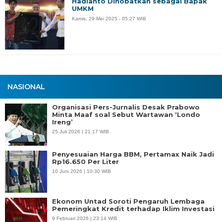
Hadianto Dinobatkan sebagai Bapak
UMKM
Kamis, 29 Mei 2025 - 05:27 WIB
NASIONAL
Organisasi Pers-Jurnalis Desak Prabowo
Minta Maaf soal Sebut Wartawan ‘Londo
Ireng’
25 Juli 2026 | 21:17 WIB
Penyesuaian Harga BBM, Pertamax Naik Jadi
Rp16.650 Per Liter
10 Juni 2026 | 10:30 WIB
Ekonom Untad Soroti Pengaruh Lembaga
Pemeringkat Kredit terhadap Iklim Investasi
9 Februari 2026 | 23:14 WIB