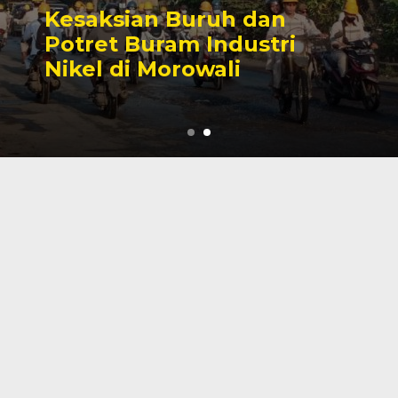
Sengketa Perizinan
Tambang yang Mengiringi
Karier Politik Anwar Hafid