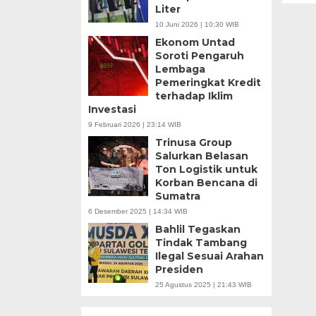
Liter
10 Juni 2026 | 10:30 WIB
Ekonom Untad
Soroti Pengaruh
Lembaga
Pemeringkat Kredit
terhadap Iklim
Investasi
9 Februari 2026 | 23:14 WIB
Trinusa Group
Salurkan Belasan
Ton Logistik untuk
Korban Bencana di
Sumatra
6 Desember 2025 | 14:34 WIB
Bahlil Tegaskan
Tindak Tambang
Ilegal Sesuai Arahan
Presiden
25 Agustus 2025 | 21:43 WIB