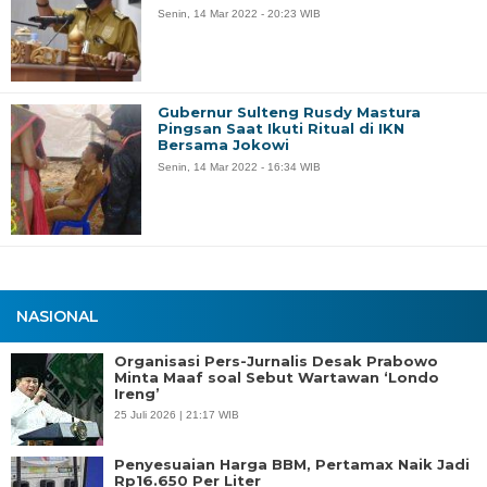
Senin, 14 Mar 2022 - 20:23 WIB
Gubernur Sulteng Rusdy Mastura
Pingsan Saat Ikuti Ritual di IKN
Bersama Jokowi
Senin, 14 Mar 2022 - 16:34 WIB
NASIONAL
Organisasi Pers-Jurnalis Desak Prabowo
Minta Maaf soal Sebut Wartawan ‘Londo
Ireng’
25 Juli 2026 | 21:17 WIB
Penyesuaian Harga BBM, Pertamax Naik Jadi
Rp16.650 Per Liter