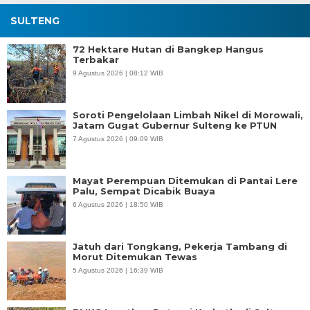
SULTENG
72 Hektare Hutan di Bangkep Hangus
Terbakar
9 Agustus 2026 | 08:12 WIB
Soroti Pengelolaan Limbah Nikel di Morowali,
Jatam Gugat Gubernur Sulteng ke PTUN
7 Agustus 2026 | 09:09 WIB
Mayat Perempuan Ditemukan di Pantai Lere
Palu, Sempat Dicabik Buaya
6 Agustus 2026 | 18:50 WIB
Jatuh dari Tongkang, Pekerja Tambang di
Morut Ditemukan Tewas
5 Agustus 2026 | 16:39 WIB