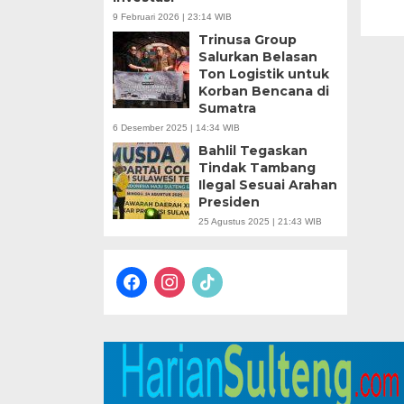
9 Februari 2026 | 23:14 WIB
Trinusa Group
Salurkan Belasan
Ton Logistik untuk
Korban Bencana di
Sumatra
6 Desember 2025 | 14:34 WIB
Bahlil Tegaskan
Tindak Tambang
Ilegal Sesuai Arahan
Presiden
25 Agustus 2025 | 21:43 WIB
facebook
instagram
tiktok