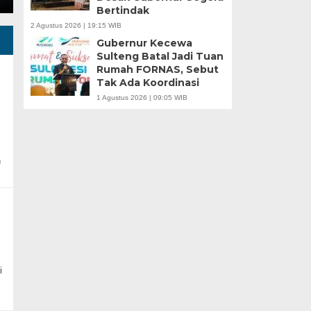
Bertindak
2 Agustus 2026 | 19:15 WIB
Gubernur Kecewa
Sulteng Batal Jadi Tuan
Rumah FORNAS, Sebut
Tak Ada Koordinasi
1 Agustus 2026 | 09:05 WIB
n
i