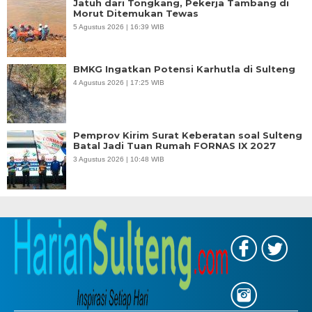
Jatuh dari Tongkang, Pekerja Tambang di
Morut Ditemukan Tewas
5 Agustus 2026 | 16:39 WIB
BMKG Ingatkan Potensi Karhutla di Sulteng
4 Agustus 2026 | 17:25 WIB
Pemprov Kirim Surat Keberatan soal Sulteng
Batal Jadi Tuan Rumah FORNAS IX 2027
3 Agustus 2026 | 10:48 WIB