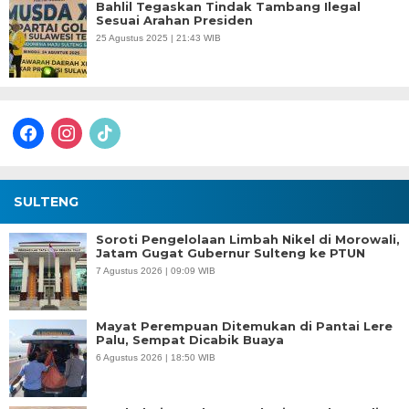
Bahlil Tegaskan Tindak Tambang Ilegal
Sesuai Arahan Presiden
25 Agustus 2025 | 21:43 WIB
facebook
instagram
tiktok
SULTENG
Soroti Pengelolaan Limbah Nikel di Morowali,
Jatam Gugat Gubernur Sulteng ke PTUN
7 Agustus 2026 | 09:09 WIB
Mayat Perempuan Ditemukan di Pantai Lere
Palu, Sempat Dicabik Buaya
6 Agustus 2026 | 18:50 WIB