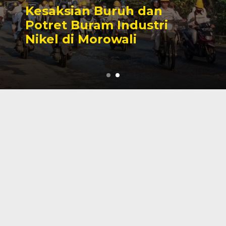
Sengketa Perizinan
Tambang yang Mengiringi
Karier Politik Anwar Hafid