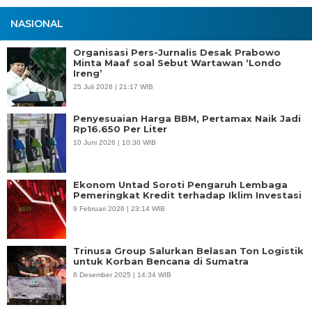
NASIONAL
Organisasi Pers-Jurnalis Desak Prabowo
Minta Maaf soal Sebut Wartawan ‘Londo
Ireng’
25 Juli 2026 | 21:17 WIB
Penyesuaian Harga BBM, Pertamax Naik Jadi
Rp16.650 Per Liter
10 Juni 2026 | 10:30 WIB
Ekonom Untad Soroti Pengaruh Lembaga
Pemeringkat Kredit terhadap Iklim Investasi
9 Februari 2026 | 23:14 WIB
Trinusa Group Salurkan Belasan Ton Logistik
untuk Korban Bencana di Sumatra
6 Desember 2025 | 14:34 WIB