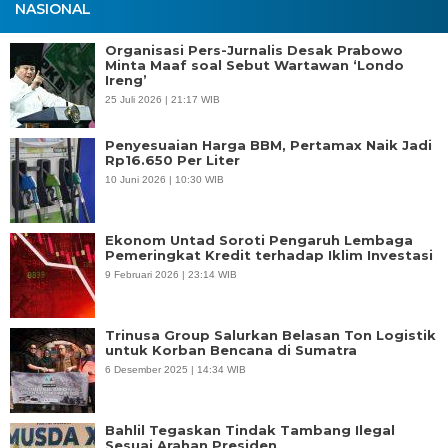
NASIONAL
Organisasi Pers-Jurnalis Desak Prabowo
Minta Maaf soal Sebut Wartawan ‘Londo
Ireng’
25 Juli 2026 | 21:17 WIB
Penyesuaian Harga BBM, Pertamax Naik Jadi
Rp16.650 Per Liter
10 Juni 2026 | 10:30 WIB
Ekonom Untad Soroti Pengaruh Lembaga
Pemeringkat Kredit terhadap Iklim Investasi
9 Februari 2026 | 23:14 WIB
Trinusa Group Salurkan Belasan Ton Logistik
untuk Korban Bencana di Sumatra
6 Desember 2025 | 14:34 WIB
Bahlil Tegaskan Tindak Tambang Ilegal
Sesuai Arahan Presiden