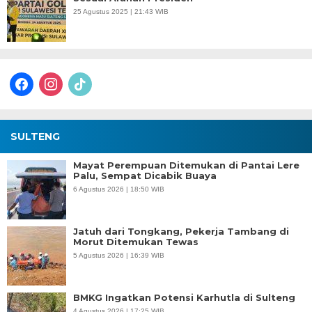
25 Agustus 2025 | 21:43 WIB
facebook
instagram
tiktok
SULTENG
Mayat Perempuan Ditemukan di Pantai Lere
Palu, Sempat Dicabik Buaya
6 Agustus 2026 | 18:50 WIB
Jatuh dari Tongkang, Pekerja Tambang di
Morut Ditemukan Tewas
5 Agustus 2026 | 16:39 WIB
BMKG Ingatkan Potensi Karhutla di Sulteng
4 Agustus 2026 | 17:25 WIB