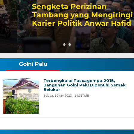
Sengketa Perizinan
Tambang yang Mengiringi
Karier Politik Anwar Hafid
Golni Palu
Terbengkalai Pascagempa 2018,
Bangunan Golni Palu Dipenuhi Semak
Belukar
Selasa, 19 Apr 2022 - 14:33 WIB