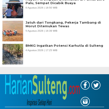
Palu, Sempat Dicabik Buaya
6 Agustus 2026 | 18:50 WIB
Jatuh dari Tongkang, Pekerja Tambang di
Morut Ditemukan Tewas
5 Agustus 2026 | 16:39 WIB
BMKG Ingatkan Potensi Karhutla di Sulteng
4 Agustus 2026 | 17:25 WIB