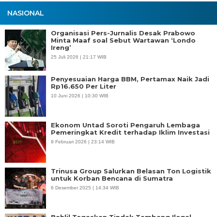
NASIONAL
Organisasi Pers-Jurnalis Desak Prabowo
Minta Maaf soal Sebut Wartawan ‘Londo
Ireng’
25 Juli 2026 | 21:17 WIB
Penyesuaian Harga BBM, Pertamax Naik Jadi
Rp16.650 Per Liter
10 Juni 2026 | 10:30 WIB
Ekonom Untad Soroti Pengaruh Lembaga
Pemeringkat Kredit terhadap Iklim Investasi
9 Februari 2026 | 23:14 WIB
Trinusa Group Salurkan Belasan Ton Logistik
untuk Korban Bencana di Sumatra
6 Desember 2025 | 14:34 WIB