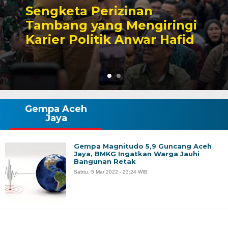
Sengketa Perizinan
Tambang yang Mengiringi
Karier Politik Anwar Hafid
Gempa Aceh
Jaya
Gempa Magnitudo 5,9 Guncang Aceh
Jaya, BMKG Ingatkan Warga Jauhi
Bangunan Retak
Sabtu, 5 Mar 2022 - 23:24 WIB