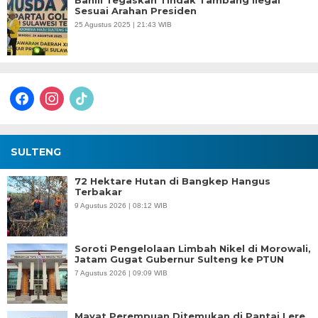
Bahlil Tegaskan Tindak Tambang Ilegal
Sesuai Arahan Presiden
25 Agustus 2025 | 21:43 WIB
facebook
instagram
tiktok
SULTENG
72 Hektare Hutan di Bangkep Hangus
Terbakar
9 Agustus 2026 | 08:12 WIB
Soroti Pengelolaan Limbah Nikel di Morowali,
Jatam Gugat Gubernur Sulteng ke PTUN
7 Agustus 2026 | 09:09 WIB
Mayat Perempuan Ditemukan di Pantai Lere