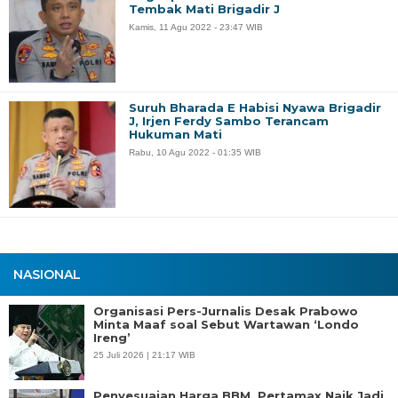
Tembak Mati Brigadir J
Kamis, 11 Agu 2022 - 23:47 WIB
Suruh Bharada E Habisi Nyawa Brigadir
J, Irjen Ferdy Sambo Terancam
Hukuman Mati
Rabu, 10 Agu 2022 - 01:35 WIB
NASIONAL
Organisasi Pers-Jurnalis Desak Prabowo
Minta Maaf soal Sebut Wartawan ‘Londo
Ireng’
25 Juli 2026 | 21:17 WIB
Penyesuaian Harga BBM, Pertamax Naik Jadi