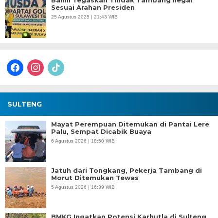
Bahlil Tegaskan Tindak Tambang Ilegal
Sesuai Arahan Presiden
25 Agustus 2025 | 21:43 WIB
facebook
instagram
tiktok
SULTENG
Mayat Perempuan Ditemukan di Pantai Lere
Palu, Sempat Dicabik Buaya
6 Agustus 2026 | 18:50 WIB
Jatuh dari Tongkang, Pekerja Tambang di
Morut Ditemukan Tewas
5 Agustus 2026 | 16:39 WIB
BMKG Ingatkan Potensi Karhutla di Sulteng