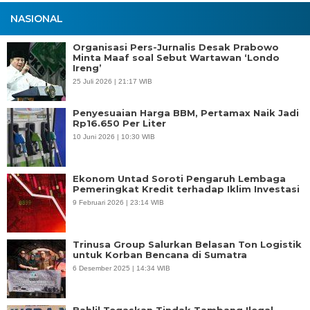
NASIONAL
Organisasi Pers-Jurnalis Desak Prabowo
Minta Maaf soal Sebut Wartawan ‘Londo
Ireng’
25 Juli 2026 | 21:17 WIB
Penyesuaian Harga BBM, Pertamax Naik Jadi
Rp16.650 Per Liter
10 Juni 2026 | 10:30 WIB
Ekonom Untad Soroti Pengaruh Lembaga
Pemeringkat Kredit terhadap Iklim Investasi
9 Februari 2026 | 23:14 WIB
Trinusa Group Salurkan Belasan Ton Logistik
untuk Korban Bencana di Sumatra
6 Desember 2025 | 14:34 WIB