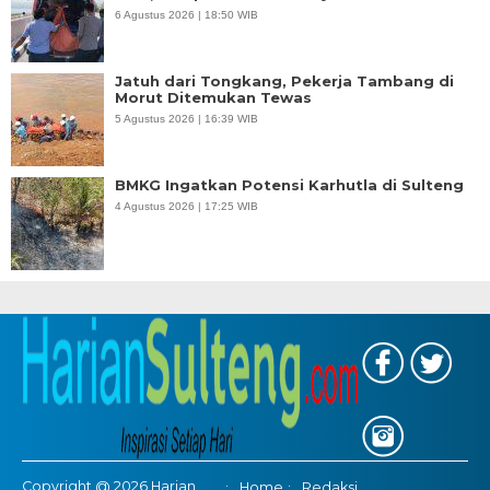
6 Agustus 2026 | 18:50 WIB
Jatuh dari Tongkang, Pekerja Tambang di
Morut Ditemukan Tewas
5 Agustus 2026 | 16:39 WIB
BMKG Ingatkan Potensi Karhutla di Sulteng
4 Agustus 2026 | 17:25 WIB
Copyright @ 2026 Harian
Home
Redaksi