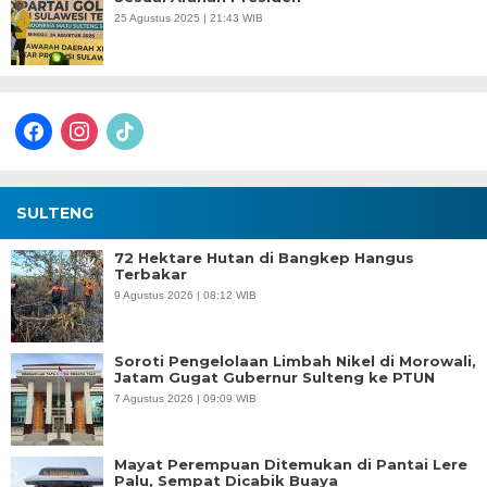
25 Agustus 2025 | 21:43 WIB
facebook
instagram
tiktok
SULTENG
72 Hektare Hutan di Bangkep Hangus
Terbakar
9 Agustus 2026 | 08:12 WIB
Soroti Pengelolaan Limbah Nikel di Morowali,
Jatam Gugat Gubernur Sulteng ke PTUN
7 Agustus 2026 | 09:09 WIB
Mayat Perempuan Ditemukan di Pantai Lere
Palu, Sempat Dicabik Buaya