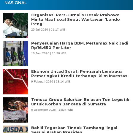
NASIONAL
Organisasi Pers-Jurnalis Desak Prabowo
Minta Maaf soal Sebut Wartawan ‘Londo
Ireng’
25 Juli 2026 | 21:17 WIB
Penyesuaian Harga BBM, Pertamax Naik Jadi
Rp16.650 Per Liter
10 Juni 2026 | 10:30 WIB
Ekonom Untad Soroti Pengaruh Lembaga
Pemeringkat Kredit terhadap Iklim Investasi
9 Februari 2026 | 23:14 WIB
Trinusa Group Salurkan Belasan Ton Logistik
untuk Korban Bencana di Sumatra
6 Desember 2025 | 14:34 WIB
Bahlil Tegaskan Tindak Tambang Ilegal
Sesuai Arahan Presiden