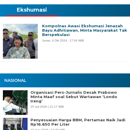
Ekshumasi
Kompolnas Awasi Ekshumasi Jenazah
Bayu Adhitiawan, Minta Masyarakat Tak
Berspekulasi
Jumat, 4 Okt 2024 - 17:04 WIB
NASIONAL
Organisasi Pers-Jurnalis Desak Prabowo
Minta Maaf soal Sebut Wartawan ‘Londo
Ireng’
25 Juli 2026 | 21:17 WIB
Penyesuaian Harga BBM, Pertamax Naik Jadi
Rp16.650 Per Liter
10 Juni 2026 | 10:30 WIB