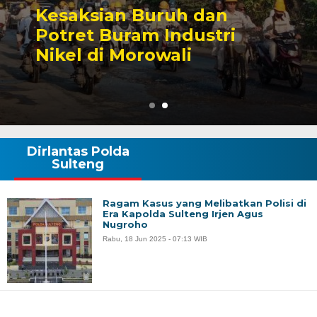
Sengketa Perizinan
Tambang yang Mengiringi
Karier Politik Anwar Hafid
Dirlantas Polda
Sulteng
Ragam Kasus yang Melibatkan Polisi di
Era Kapolda Sulteng Irjen Agus
Nugroho
Rabu, 18 Jun 2025 - 07:13 WIB