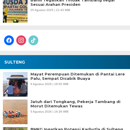
Bahlil Tegaskan Tindak Tambang Ilegal
Sesuai Arahan Presiden
25 Agustus 2025 | 21:43 WIB
facebook
instagram
tiktok
SULTENG
Mayat Perempuan Ditemukan di Pantai Lere
Palu, Sempat Dicabik Buaya
6 Agustus 2026 | 18:50 WIB
Jatuh dari Tongkang, Pekerja Tambang di
Morut Ditemukan Tewas
5 Agustus 2026 | 16:39 WIB
BMKG Ingatkan Potensi Karhutla di Sulteng