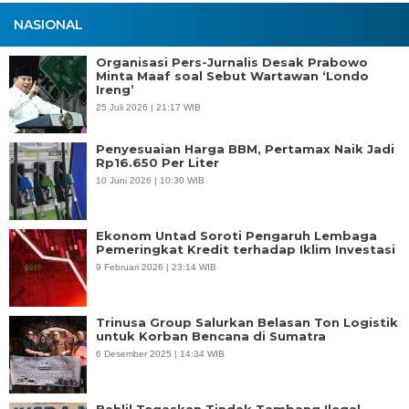
NASIONAL
Organisasi Pers-Jurnalis Desak Prabowo
Minta Maaf soal Sebut Wartawan ‘Londo
Ireng’
25 Juli 2026 | 21:17 WIB
Penyesuaian Harga BBM, Pertamax Naik Jadi
Rp16.650 Per Liter
10 Juni 2026 | 10:30 WIB
Ekonom Untad Soroti Pengaruh Lembaga
Pemeringkat Kredit terhadap Iklim Investasi
9 Februari 2026 | 23:14 WIB
Trinusa Group Salurkan Belasan Ton Logistik
untuk Korban Bencana di Sumatra
6 Desember 2025 | 14:34 WIB