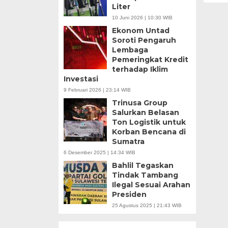
Liter
10 Juni 2026 | 10:30 WIB
Ekonom Untad
Soroti Pengaruh
Lembaga
Pemeringkat Kredit
terhadap Iklim
Investasi
9 Februari 2026 | 23:14 WIB
Trinusa Group
Salurkan Belasan
Ton Logistik untuk
Korban Bencana di
Sumatra
6 Desember 2025 | 14:34 WIB
Bahlil Tegaskan
Tindak Tambang
Ilegal Sesuai Arahan
Presiden
25 Agustus 2025 | 21:43 WIB