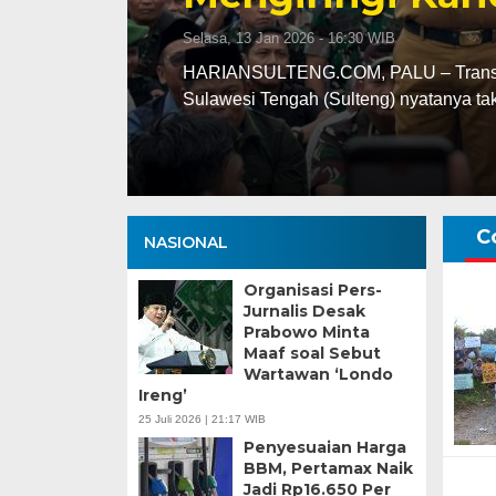
Selasa, 13 Jan 2026 - 16:30 WIB
ng
HARIANSULTENG.COM, PALU – Transisi j
Sulawesi Tengah (Sulteng) nyatanya t
C
NASIONAL
Organisasi Pers-
Jurnalis Desak
Prabowo Minta
Maaf soal Sebut
Wartawan ‘Londo
Ireng’
25 Juli 2026 | 21:17 WIB
Penyesuaian Harga
BBM, Pertamax Naik
Jadi Rp16.650 Per