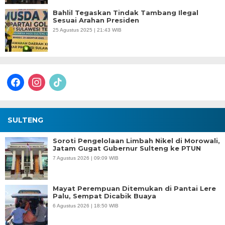
Bahlil Tegaskan Tindak Tambang Ilegal
Sesuai Arahan Presiden
25 Agustus 2025 | 21:43 WIB
facebook
instagram
tiktok
SULTENG
Soroti Pengelolaan Limbah Nikel di Morowali,
Jatam Gugat Gubernur Sulteng ke PTUN
7 Agustus 2026 | 09:09 WIB
Mayat Perempuan Ditemukan di Pantai Lere
Palu, Sempat Dicabik Buaya
6 Agustus 2026 | 18:50 WIB