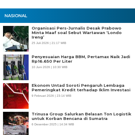
NASIONAL
Organisasi Pers-Jurnalis Desak Prabowo
Minta Maaf soal Sebut Wartawan ‘Londo
Ireng’
25 Juli 2026 | 21:17 WIB
Penyesuaian Harga BBM, Pertamax Naik Jadi
Rp16.650 Per Liter
10 Juni 2026 | 10:30 WIB
Ekonom Untad Soroti Pengaruh Lembaga
Pemeringkat Kredit terhadap Iklim Investasi
9 Februari 2026 | 23:14 WIB
Trinusa Group Salurkan Belasan Ton Logistik
untuk Korban Bencana di Sumatra
6 Desember 2025 | 14:34 WIB