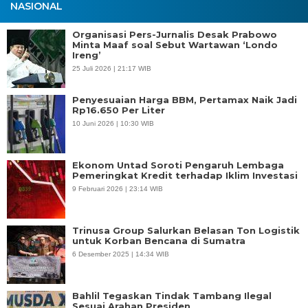
NASIONAL
Organisasi Pers-Jurnalis Desak Prabowo
Minta Maaf soal Sebut Wartawan ‘Londo
Ireng’
25 Juli 2026 | 21:17 WIB
Penyesuaian Harga BBM, Pertamax Naik Jadi
Rp16.650 Per Liter
10 Juni 2026 | 10:30 WIB
Ekonom Untad Soroti Pengaruh Lembaga
Pemeringkat Kredit terhadap Iklim Investasi
9 Februari 2026 | 23:14 WIB
Trinusa Group Salurkan Belasan Ton Logistik
untuk Korban Bencana di Sumatra
6 Desember 2025 | 14:34 WIB
Bahlil Tegaskan Tindak Tambang Ilegal
Sesuai Arahan Presiden