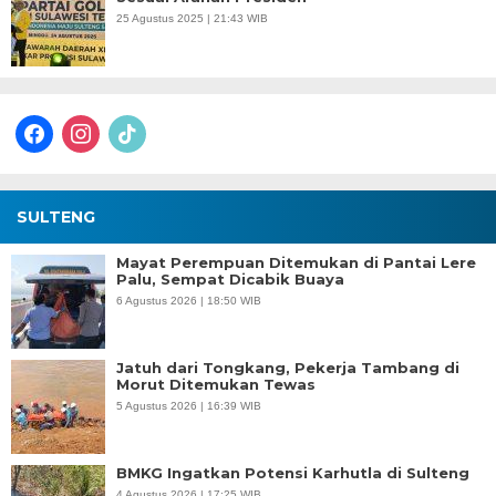
25 Agustus 2025 | 21:43 WIB
facebook
instagram
tiktok
SULTENG
Mayat Perempuan Ditemukan di Pantai Lere
Palu, Sempat Dicabik Buaya
6 Agustus 2026 | 18:50 WIB
Jatuh dari Tongkang, Pekerja Tambang di
Morut Ditemukan Tewas
5 Agustus 2026 | 16:39 WIB
BMKG Ingatkan Potensi Karhutla di Sulteng
4 Agustus 2026 | 17:25 WIB