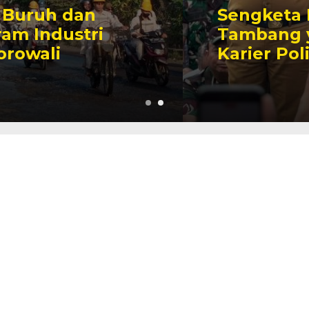
Sengketa Perizinan
Tambang yang Mengiringi
Karier Politik Anwar Hafid