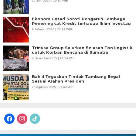
10 Juni 2026 | 10:30 WIB
Ekonom Untad Soroti Pengaruh Lembaga
Pemeringkat Kredit terhadap Iklim Investasi
9 Februari 2026 | 23:14 WIB
Trinusa Group Salurkan Belasan Ton Logistik
untuk Korban Bencana di Sumatra
6 Desember 2025 | 14:34 WIB
Bahlil Tegaskan Tindak Tambang Ilegal
Sesuai Arahan Presiden
25 Agustus 2025 | 21:43 WIB
facebook
instagram
tiktok