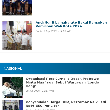
Andi Nur B Lamakarate Bakal Ramaikan
Pemilihan Wali Kota 2024
Sabtu, 6 Agu 2022 - 17:58 WIB
NASIONAL
Organisasi Pers-Jurnalis Desak Prabowo
Minta Maaf soal Sebut Wartawan ‘Londo
Ireng’
25 Juli 2026 | 21:17 WIB
Penyesuaian Harga BBM, Pertamax Naik Jadi
Rp16.650 Per Liter