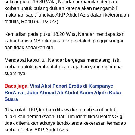
sekitar pukul 16.30 Wita, Nandar berpamitan dengan
korban untuk pulang duluan karena akan mengambil
makanan sapi,” ungkap AKP Abdul Azis dalam keterangan
tertulis, Rabu (9/11/2022).
Kemudian pada pukul 18.20 Wita, Nandar mendapatkan
kabar bahwa MB ditemukan tergeletak di pinggir sungai
dan tidak sadarkan diri.
Mendapat kabar itu, Nandar bergegas mendatangi istri
korban untuk memberitahukan kejadian yang menimpa
suaminya.
Baca juga
Viral Aksi Penari Erotis di Kampanye
BerAmal, Jubir Ahmad Ali-Abdul Karim Aljufri Buka
Suara
“Usai olah TKP, korban dibawa ke rumah sakit untuk
dilakukan pemeriksaan. Dari Tim Identifikasi Polres Sigi
tidak ditemukan adanya tanda-tanda kekerasan terhadap
korban,” jelas AKP Abdul Azis.