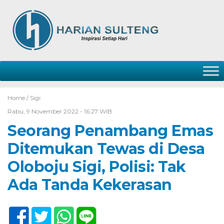
Home /
Sigi
Rabu, 9 November 2022 - 16:27 WIB
Seorang Penambang Emas
Ditemukan Tewas di Desa
Oloboju Sigi, Polisi: Tak
Ada Tanda Kekerasan