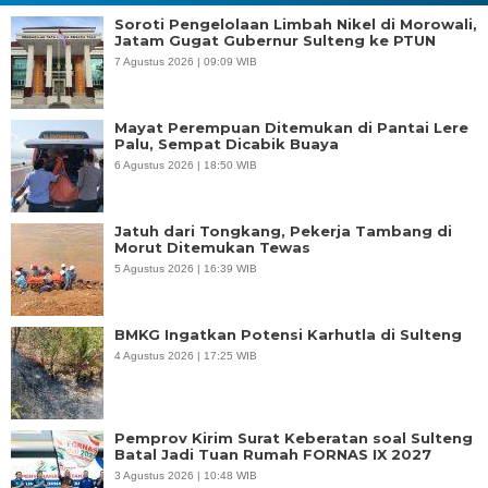
Soroti Pengelolaan Limbah Nikel di Morowali,
Jatam Gugat Gubernur Sulteng ke PTUN
7 Agustus 2026 | 09:09 WIB
Mayat Perempuan Ditemukan di Pantai Lere
Palu, Sempat Dicabik Buaya
6 Agustus 2026 | 18:50 WIB
Jatuh dari Tongkang, Pekerja Tambang di
Morut Ditemukan Tewas
5 Agustus 2026 | 16:39 WIB
BMKG Ingatkan Potensi Karhutla di Sulteng
4 Agustus 2026 | 17:25 WIB
Pemprov Kirim Surat Keberatan soal Sulteng
Batal Jadi Tuan Rumah FORNAS IX 2027
3 Agustus 2026 | 10:48 WIB