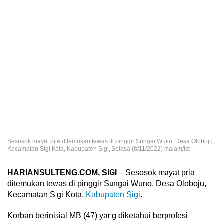
Sesosok mayat pria ditemukan tewas di pinggir Sungai Wuno, Desa Oloboju,
Kecamatan Sigi Kota, Kabupaten Sigi, Selasa (8/11/2022) malam/Ist
HARIANSULTENG.COM, SIGI
– Sesosok mayat pria
ditemukan tewas di pinggir Sungai Wuno, Desa Oloboju,
Kecamatan Sigi Kota,
Kabupaten Sigi
.
Korban berinisial MB (47) yang diketahui berprofesi