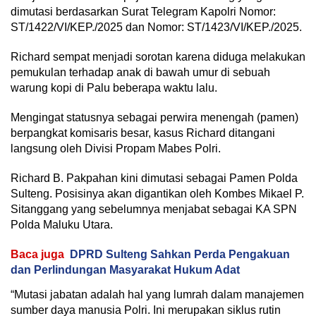
dimutasi berdasarkan Surat Telegram Kapolri Nomor:
ST/1422/VI/KEP./2025 dan Nomor: ST/1423/VI/KEP./2025.
Richard sempat menjadi sorotan karena diduga melakukan
pemukulan terhadap anak di bawah umur di sebuah
warung kopi di Palu beberapa waktu lalu.
Mengingat statusnya sebagai perwira menengah (pamen)
berpangkat komisaris besar, kasus Richard ditangani
langsung oleh Divisi Propam Mabes Polri.
Richard B. Pakpahan kini dimutasi sebagai Pamen Polda
Sulteng. Posisinya akan digantikan oleh Kombes Mikael P.
Sitanggang yang sebelumnya menjabat sebagai KA SPN
Polda Maluku Utara.
Baca juga
DPRD Sulteng Sahkan Perda Pengakuan
dan Perlindungan Masyarakat Hukum Adat
“Mutasi jabatan adalah hal yang lumrah dalam manajemen
sumber daya manusia Polri. Ini merupakan siklus rutin