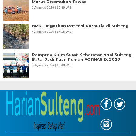
Morut Ditemukan Tewas
5 Agustus 2026 | 16:39 WIB
BMKG Ingatkan Potensi Karhutla di Sulteng
4 Agustus 2026 | 17:25 WIB
Pemprov Kirim Surat Keberatan soal Sulteng
Batal Jadi Tuan Rumah FORNAS IX 2027
3 Agustus 2026 | 10:48 WIB