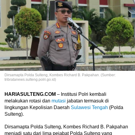
Dirsamapta Polda Sulteng, Kombes Richard B. Pakpahan. (Sumber:
tribratanews.sulteng.polri.go.id)
HARIASULTENG.COM
– Institusi Polri kembali
melakukan rotasi dan
mutasi
jabatan termasuk di
lingkungan Kepolisian Daerah
Sulawesi Tengah
(Polda
Sulteng).
Dirsamapta Polda Sulteng, Kombes Richard B. Pakpahan
menjadi satu dari lima pejabat Polda Sulteng yang