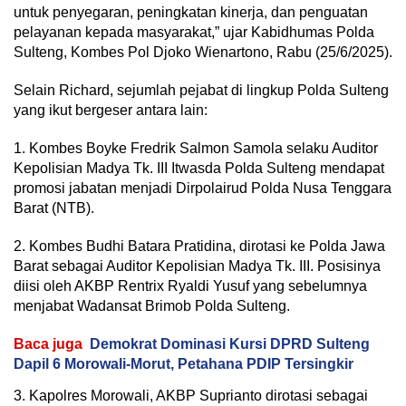
untuk penyegaran, peningkatan kinerja, dan penguatan
pelayanan kepada masyarakat,” ujar Kabidhumas Polda
Sulteng, Kombes Pol Djoko Wienartono, Rabu (25/6/2025).
Selain Richard, sejumlah pejabat di lingkup Polda Sulteng
yang ikut bergeser antara lain:
1. Kombes Boyke Fredrik Salmon Samola selaku Auditor
Kepolisian Madya Tk. III Itwasda Polda Sulteng mendapat
promosi jabatan menjadi Dirpolairud Polda Nusa Tenggara
Barat (NTB).
2. Kombes Budhi Batara Pratidina, dirotasi ke Polda Jawa
Barat sebagai Auditor Kepolisian Madya Tk. III. Posisinya
diisi oleh AKBP Rentrix Ryaldi Yusuf yang sebelumnya
menjabat Wadansat Brimob Polda Sulteng.
Baca juga
Demokrat Dominasi Kursi DPRD Sulteng
Dapil 6 Morowali-Morut, Petahana PDIP Tersingkir
3. Kapolres Morowali, AKBP Suprianto dirotasi sebagai