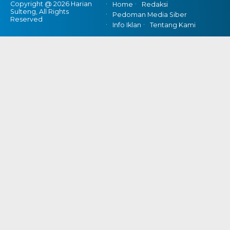
Copyright @ 2026 Harian
Home
Redaksi
Sulteng, All Rights
Pedoman Media Siber
Reserved
Info Iklan
Tentang Kami