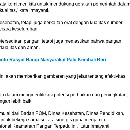
i nyata komitmen kita untuk mendukung gerakan pemerintah dala
alitas,” kata Irmayanti.
ehatan, tetapi juga berkaitan erat dengan kualitas sumber
cara keseluruhan.
ketersediaan pangan, tetapi juga memastikan bahwa pangan
kualitas dan aman.
anto Rasyid Harap Masyarakat Palu Kembali Beri
 ini akan memberikan gambaran yang jelas tentang efektivitas
an dalam mengidentifikasi potensi perbaikan dan peningkatan,
ngan lebih baik.
, mulai dari Badan POM, Dinas Kesehatan, Dinas Pendidikan,
 untuk bekerja sama secara sinergis guna menjamin
ional Keamanan Pangan Terpadu ini,” tutur Irmayanti.