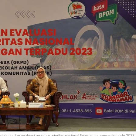
nitoring dan evaluasi program prioritas nasional keamanan pangan terpadu 2023,