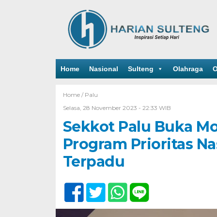
Home
Nasional
Sulteng
Olahraga
O
Home /
Palu
Selasa, 28 November 2023 - 22:33 WIB
Sekkot Palu Buka Mo
Program Prioritas N
Terpadu