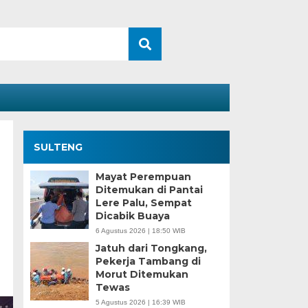
SULTENG
Mayat Perempuan
Ditemukan di Pantai
Lere Palu, Sempat
Dicabik Buaya
6 Agustus 2026 | 18:50 WIB
Jatuh dari Tongkang,
Pekerja Tambang di
Morut Ditemukan
Tewas
5 Agustus 2026 | 16:39 WIB