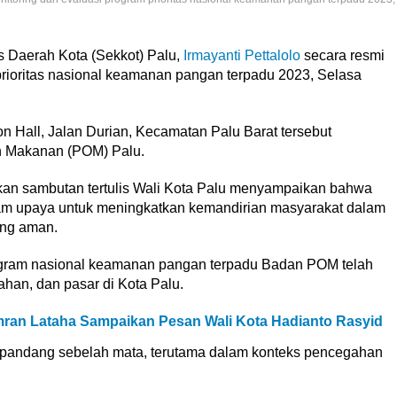
s Daerah Kota (Sekkot) Palu,
Irmayanti Pettalolo
secara resmi
rioritas nasional keamanan pangan terpadu 2023, Selasa
on Hall, Jalan Durian, Kecamatan Palu Barat tersebut
n Makanan (POM) Palu.
an sambutan tertulis Wali Kota Palu menyampaikan bahwa
lam upaya untuk meningkatkan kemandirian masyarakat dalam
ng aman.
ogram nasional keamanan pangan terpadu Badan POM telah
rahan, dan pasar di Kota Palu.
Imran Lataha Sampaikan Pesan Wali Kota Hadianto Rasyid
ipandang sebelah mata, terutama dalam konteks pencegahan