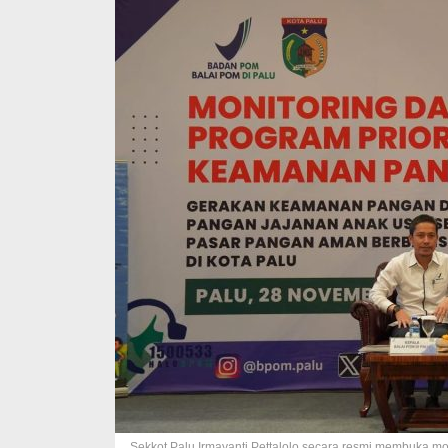
Sekkot Palu Irmayanti Pettalolo secara resmi membuka mo