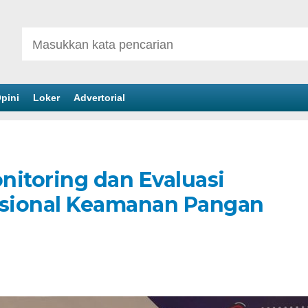
pini
Loker
Advertorial
nitoring dan Evaluasi
asional Keamanan Pangan