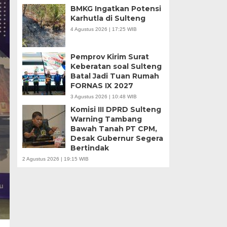
BMKG Ingatkan Potensi
Karhutla di Sulteng
4 Agustus 2026 | 17:25 WIB
Pemprov Kirim Surat
Keberatan soal Sulteng
Batal Jadi Tuan Rumah
FORNAS IX 2027
3 Agustus 2026 | 10:48 WIB
Komisi III DPRD Sulteng
Warning Tambang
Bawah Tanah PT CPM,
Desak Gubernur Segera
Bertindak
2 Agustus 2026 | 19:15 WIB