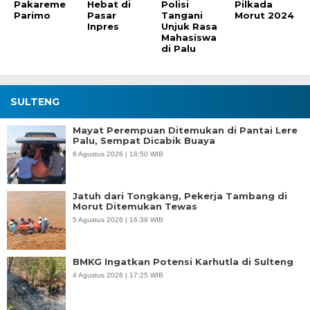
Pakareme
Hebat di
Polisi
Pilkada
Parimo
Pasar
Tangani
Morut 2024
Inpres
Unjuk Rasa
Mahasiswa
di Palu
SULTENG
Mayat Perempuan Ditemukan di Pantai Lere
Palu, Sempat Dicabik Buaya
6 Agustus 2026 | 18:50 WIB
Jatuh dari Tongkang, Pekerja Tambang di
Morut Ditemukan Tewas
5 Agustus 2026 | 16:39 WIB
BMKG Ingatkan Potensi Karhutla di Sulteng
4 Agustus 2026 | 17:25 WIB