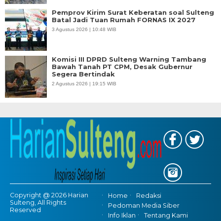
Pemprov Kirim Surat Keberatan soal Sulteng
Batal Jadi Tuan Rumah FORNAS IX 2027
3 Agustus 2026 | 10:48 WIB
Komisi III DPRD Sulteng Warning Tambang
Bawah Tanah PT CPM, Desak Gubernur
Segera Bertindak
2 Agustus 2026 | 19:15 WIB
Copyright @ 2026 Harian
Home
Redaksi
Sulteng, All Rights
Pedoman Media Siber
Reserved
Info Iklan
Tentang Kami