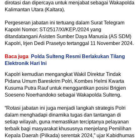
dirotasi dan dipercaya untuk menjabat sebagai Wakapolda
Kalimantan Utara (Kaltara).
Pergeseran jabatan ini tertuang dalam Surat Telegram
Kapolri Nomor: ST/2517/XI/KEP./2024 yang
ditandatangani Asisten Sumber Daya Manusia (AS SDM)
Kapolri, Irjen Dedi Prasetyo tertanggal 11 November 2024.
Baca juga
Polda Sulteng Resmi Berlakukan Tilang
Elektronik Hari Ini
Kapolri kemudian mengangkat Wakil Direktur Tindak
Pidana Umum Bareskrim Polri, Kombes Helmi Kwarta
Kusuma Putra Rauf untuk menggantikan posisi Brigjen
Soeseno Noerhandoko sebagai Wakapolda Sulteng.
“Rotasi jabatan ini juga menjadi langkah strategis Polri
dalam menghadapi dinamika tugas dan tantangan di
setiap wilayah, guna memastikan terciptanya pelayanan
terbaik bagi masyarakat khususnya menjelang Pemilihan
Kepala Daerah (Pilkada) serentak 2024,” ujar Kabidhumas