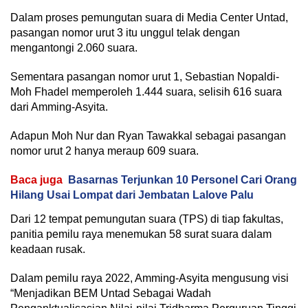
Dalam proses pemungutan suara di Media Center Untad,
pasangan nomor urut 3 itu unggul telak dengan
mengantongi 2.060 suara.
Sementara pasangan nomor urut 1, Sebastian Nopaldi-
Moh Fhadel memperoleh 1.444 suara, selisih 616 suara
dari Amming-Asyita.
Adapun Moh Nur dan Ryan Tawakkal sebagai pasangan
nomor urut 2 hanya meraup 609 suara.
Baca juga
Basarnas Terjunkan 10 Personel Cari Orang
Hilang Usai Lompat dari Jembatan Lalove Palu
Dari 12 tempat pemungutan suara (TPS) di tiap fakultas,
panitia pemilu raya menemukan 58 surat suara dalam
keadaan rusak.
Dalam pemilu raya 2022, Amming-Asyita mengusung visi
“Menjadikan BEM Untad Sebagai Wadah