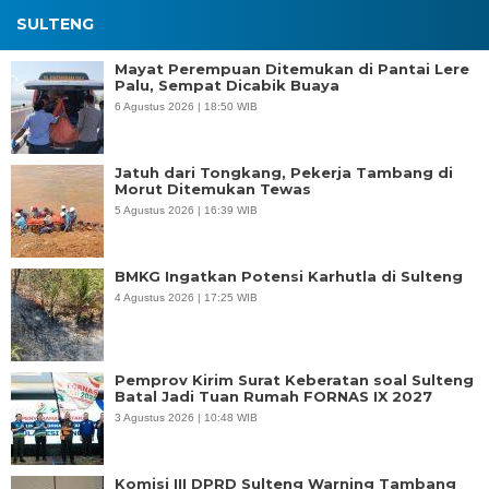
SULTENG
Mayat Perempuan Ditemukan di Pantai Lere
Palu, Sempat Dicabik Buaya
6 Agustus 2026 | 18:50 WIB
Jatuh dari Tongkang, Pekerja Tambang di
Morut Ditemukan Tewas
5 Agustus 2026 | 16:39 WIB
BMKG Ingatkan Potensi Karhutla di Sulteng
4 Agustus 2026 | 17:25 WIB
Pemprov Kirim Surat Keberatan soal Sulteng
Batal Jadi Tuan Rumah FORNAS IX 2027
3 Agustus 2026 | 10:48 WIB
Komisi III DPRD Sulteng Warning Tambang