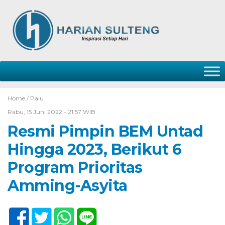
Home /
Palu
Rabu, 15 Juni 2022 - 21:57 WIB
Resmi Pimpin BEM Untad
Hingga 2023, Berikut 6
Program Prioritas
Amming-Asyita