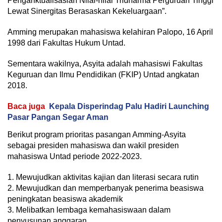
Penganktualisasian Nilai-nilai Tridharma Perguruan Tinggi
Lewat Sinergitas Berasaskan Kekeluargaan”.
Amming merupakan mahasiswa kelahiran Palopo, 16 April
1998 dari Fakultas Hukum Untad.
Sementara wakilnya, Asyita adalah mahasiswi Fakultas
Keguruan dan Ilmu Pendidikan (FKIP) Untad angkatan
2018.
Baca juga
Kepala Disperindag Palu Hadiri Launching
Pasar Pangan Segar Aman
Berikut program prioritas pasangan Amming-Asyita
sebagai presiden mahasiswa dan wakil presiden
mahasiswa Untad periode 2022-2023.
1. Mewujudkan aktivitas kajian dan literasi secara rutin
2. Mewujudkan dan memperbanyak penerima beasiswa
peningkatan beasiswa akademik
3. Melibatkan lembaga kemahasiswaan dalam
penyusunan anggaran