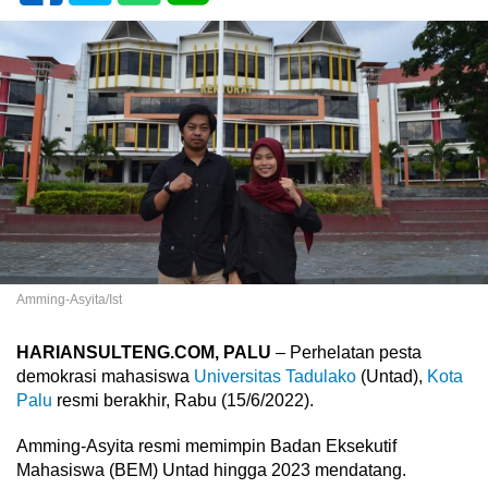
Amming-Asyita/Ist
HARIANSULTENG.COM, PALU
– Perhelatan pesta
demokrasi mahasiswa
Universitas Tadulako
(Untad),
Kota
Palu
resmi berakhir, Rabu (15/6/2022).
Amming-Asyita resmi memimpin Badan Eksekutif
Mahasiswa (BEM) Untad hingga 2023 mendatang.