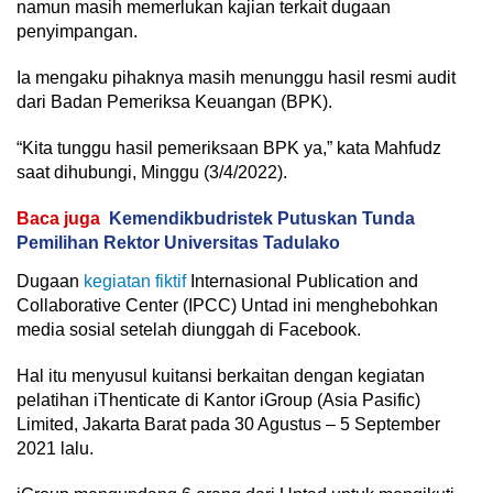
namun masih memerlukan kajian terkait dugaan
penyimpangan.
Ia mengaku pihaknya masih menunggu hasil resmi audit
dari Badan Pemeriksa Keuangan (BPK).
“Kita tunggu hasil pemeriksaan BPK ya,” kata Mahfudz
saat dihubungi, Minggu (3/4/2022).
Baca juga
Kemendikbudristek Putuskan Tunda
Pemilihan Rektor Universitas Tadulako
Dugaan
kegiatan fiktif
Internasional Publication and
Collaborative Center (IPCC) Untad ini menghebohkan
media sosial setelah diunggah di Facebook.
Hal itu menyusul kuitansi berkaitan dengan kegiatan
pelatihan iThenticate di Kantor iGroup (Asia Pasific)
Limited, Jakarta Barat pada 30 Agustus – 5 September
2021 lalu.