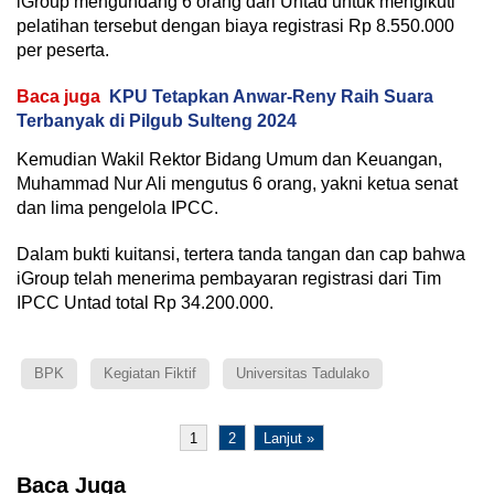
iGroup mengundang 6 orang dari Untad untuk mengikuti
pelatihan tersebut dengan biaya registrasi Rp 8.550.000
per peserta.
Baca juga
KPU Tetapkan Anwar-Reny Raih Suara
Terbanyak di Pilgub Sulteng 2024
Kemudian Wakil Rektor Bidang Umum dan Keuangan,
Muhammad Nur Ali mengutus 6 orang, yakni ketua senat
dan lima pengelola IPCC.
Dalam bukti kuitansi, tertera tanda tangan dan cap bahwa
iGroup telah menerima pembayaran registrasi dari Tim
IPCC Untad total Rp 34.200.000.
BPK
Kegiatan Fiktif
Universitas Tadulako
1
2
Lanjut »
Baca Juga