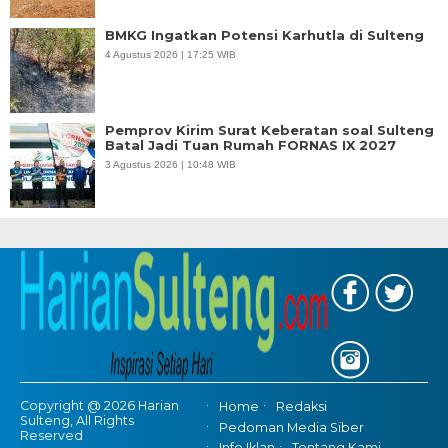
BMKG Ingatkan Potensi Karhutla di Sulteng
4 Agustus 2026 | 17:25 WIB
Pemprov Kirim Surat Keberatan soal Sulteng
Batal Jadi Tuan Rumah FORNAS IX 2027
3 Agustus 2026 | 10:48 WIB
Copyright @ 2026 Harian
Home
Redaksi
Sulteng, All Rights
Pedoman Media Siber
Reserved
Info Iklan
Tentang Kami