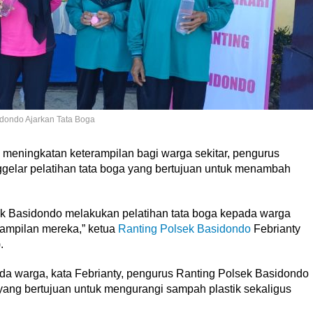
dondo Ajarkan Tata Boga
meningkatan keterampilan bagi warga sekitar, pengurus
elar pelatihan tata boga yang bertujuan untuk menambah
k Basidondo melakukan pelatihan tata boga kepada warga
ampilan mereka,” ketua
Ranting Polsek Basidondo
Febrianty
.
da warga, kata Febrianty, pengurus Ranting Polsek Basidondo
ang bertujuan untuk mengurangi sampah plastik sekaligus