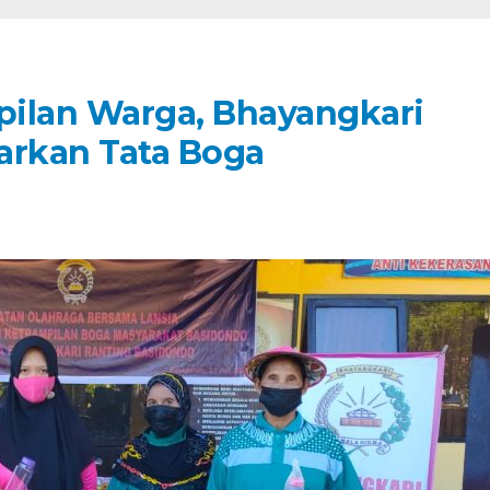
pilan Warga, Bhayangkari
arkan Tata Boga