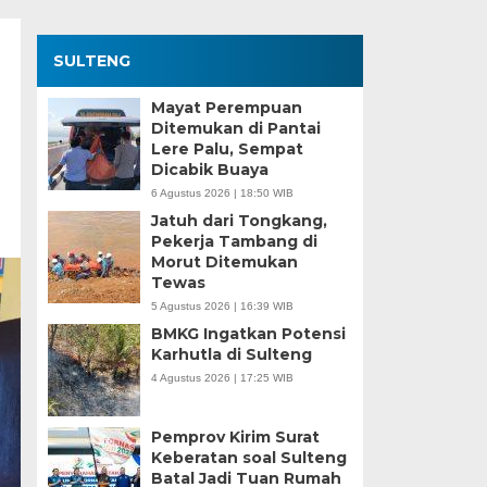
SULTENG
Mayat Perempuan
Ditemukan di Pantai
Lere Palu, Sempat
Dicabik Buaya
6 Agustus 2026 | 18:50 WIB
Jatuh dari Tongkang,
Pekerja Tambang di
Morut Ditemukan
Tewas
5 Agustus 2026 | 16:39 WIB
BMKG Ingatkan Potensi
Karhutla di Sulteng
4 Agustus 2026 | 17:25 WIB
Pemprov Kirim Surat
Keberatan soal Sulteng
Batal Jadi Tuan Rumah