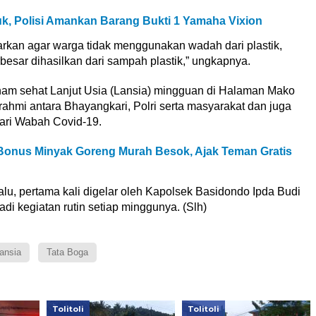
ekuk, Polisi Amankan Barang Bukti 1 Yamaha Vixion
arkan agar warga tidak menggunakan wadah dari plastik,
esar dihasilkan dari sampah plastik,” ungkapnya.
enam sehat Lanjut Usia (Lansia) mingguan di Halaman Mako
ahmi antara Bhayangkari, Polri serta masyarakat dan juga
dari Wabah Covid-19.
si Bonus Minyak Goreng Murah Besok, Ajak Teman Gratis
alu, pertama kali digelar oleh Kapolsek Basidondo Ipda Budi
adi kegiatan rutin setiap minggunya. (Slh)
ansia
Tata Boga
Tolitoli
Tolitoli