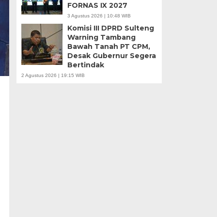
FORNAS IX 2027
3 Agustus 2026 | 10:48 WIB
Komisi III DPRD Sulteng
Warning Tambang
Bawah Tanah PT CPM,
Desak Gubernur Segera
Bertindak
2 Agustus 2026 | 19:15 WIB