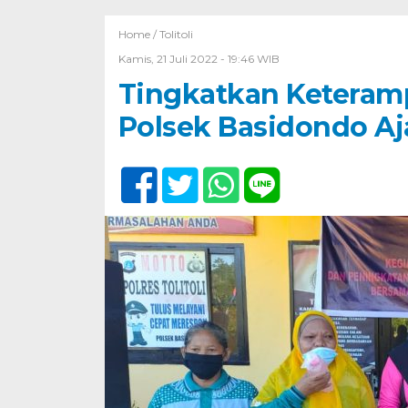
Home /
Tolitoli
Kamis, 21 Juli 2022 - 19:46 WIB
Tingkatkan Keteram
Polsek Basidondo Aj