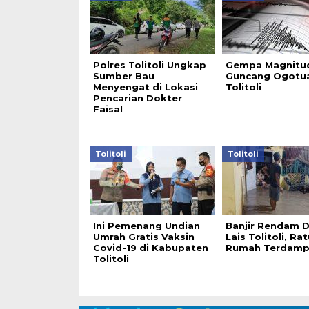
Polres Tolitoli Ungkap
Gempa Magnitu
Sumber Bau
Guncang Ogotu
Menyengat di Lokasi
Tolitoli
Pencarian Dokter
Faisal
Tolitoli
Tolitoli
Ini Pemenang Undian
Banjir Rendam 
Umrah Gratis Vaksin
Lais Tolitoli, Ra
Covid-19 di Kabupaten
Rumah Terdamp
Tolitoli