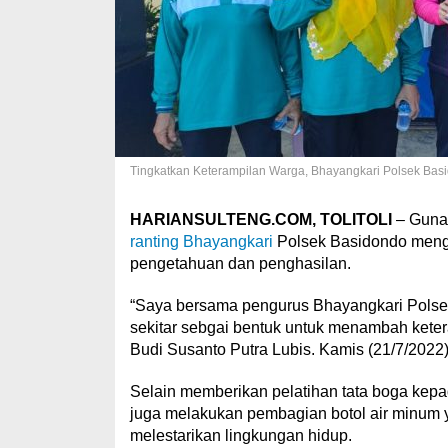
Tingkatkan Keterampilan Warga, Bhayangkari Polsek Basi
HARIANSULTENG.COM, TOLITOLI
– Guna 
ranting Bhayangkari
Polsek Basidondo mengg
pengetahuan dan penghasilan.
“Saya bersama pengurus Bhayangkari Polse
sekitar sebgai bentuk untuk menambah keter
Budi Susanto Putra Lubis. Kamis (21/7/2022)
Selain memberikan pelatihan tata boga kepa
juga melakukan pembagian botol air minum y
melestarikan lingkungan hidup.